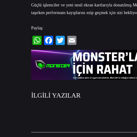
Güçlü işlemciler ve yeni nesil ekran kartlarıyla donatılmış
Mo
taşırken performans kayıplarını ezip geçmek için sizi bekliyo
Paylaş:
WhatsApp
Facebook
Twitter
Email
İLGİLİ YAZILAR