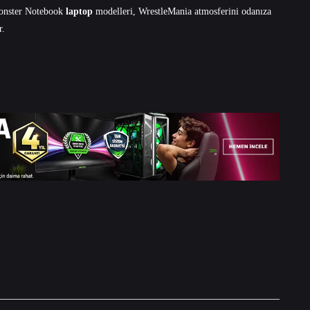
nster Notebook
laptop
modelleri, WrestleMania atmosferini odanıza
r.