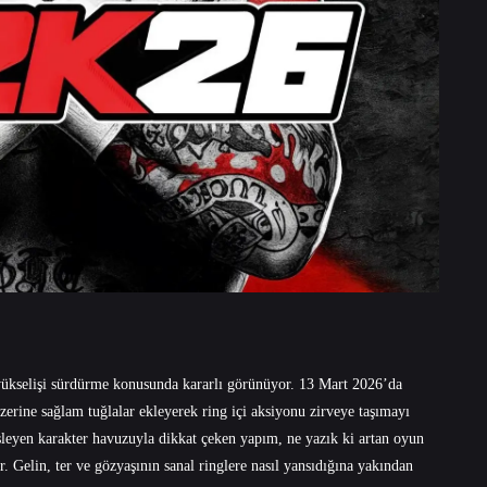
 yükselişi sürdürme konusunda kararlı görünüyor. 13 Mart 2026’da
rine sağlam tuğlalar ekleyerek ring içi aksiyonu zirveye taşımayı
leyen karakter havuzuyla dikkat çeken yapım, ne yazık ki artan oyun
r. Gelin, ter ve gözyaşının sanal ringlere nasıl yansıdığına yakından