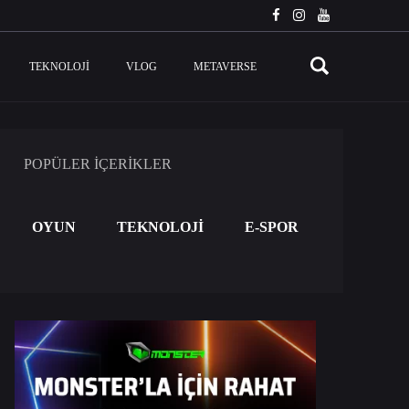
TEKNOLOJI
VLOG
METAVERSE
POPÜLER İÇERİKLER
OYUN
TEKNOLOJİ
E-SPOR