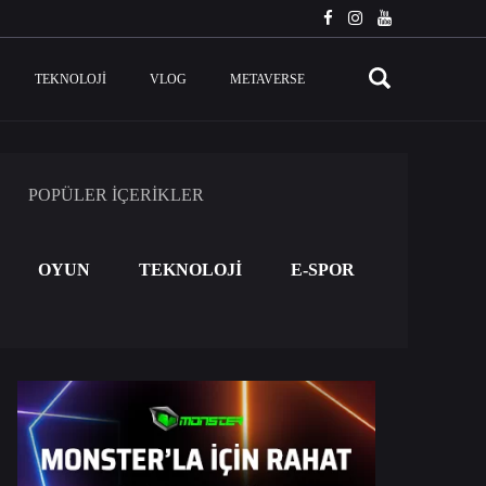
TEKNOLOJI
VLOG
METAVERSE
POPÜLER İÇERİKLER
OYUN
TEKNOLOJİ
E-SPOR