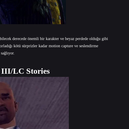
abilecek derecede önemli bir karakter ve beyaz perdede olduğu gibi
ırladığı kötü sürprizler kadar motion capture ve seslendirme
sağlıyor.
 III/LC Stories