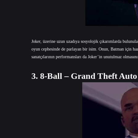
Joker, üzerine uzun uzadıya sosyolojik çıkarımlarda bulunul
oyun cephesinde de parlayan bir isim. Onun, Batman için haz
sanatçılarının performansları da Joker’in unutulmaz olmasını 
3. 8-Ball – Grand Theft Auto