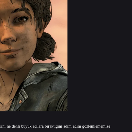
ini ne denli büyük acılara bıraktığını adım adım gözlemlememize