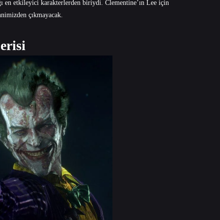
ğı en etkileyici karakterlerden biriydi. Clementine’ın Lee için
zihnimizden çıkmayacak.
erisi