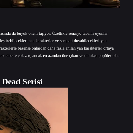
sında da büyük önem taşıyor. Özellikle senaryo tabanlı oyunlar
leştirebilecekleri ana karakterler ve sempati duyabilecekleri yan
rakterlerle bazense onlardan daha fazla anılan yan karakterler ortaya
mek elbette çok zor, ancak en azından öne çıkan ve oldukça popüler olan
 Dead Serisi