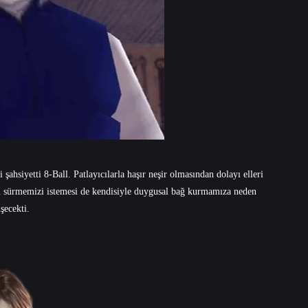
ahsiyetti 8-Ball. Patlayıcılarla haşır neşir olmasından dolayı elleri
m sürmemizi istemesi de kendisiyle duygusal bağ kurmamıza neden
şecekti.