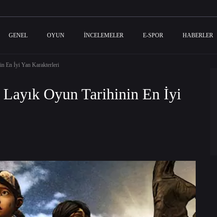
GENEL
OYUN
İNCELEMELER
E-SPOR
HABERLER
 En İyi Yan Karakterleri
Layık Oyun Tarihinin En İyi