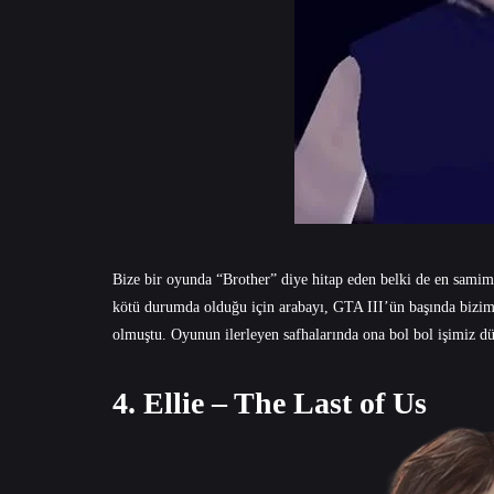
Bize bir oyunda “Brother” diye hitap eden belki de en samimi ş
kötü durumda olduğu için arabayı, GTA III’ün başında bizi
olmuştu. Oyunun ilerleyen safhalarında ona bol bol işimiz dü
4. Ellie – The Last of Us