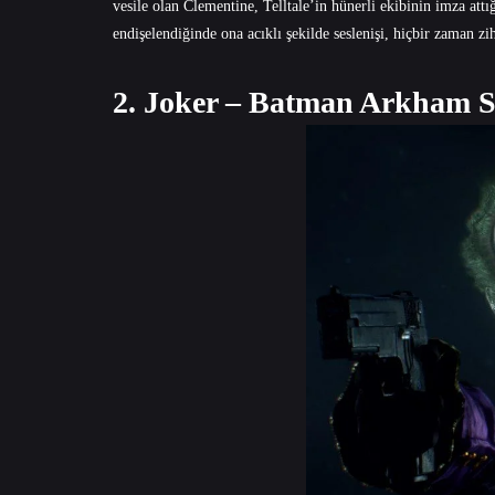
vesile olan Clementine, Telltale’in hünerli ekibinin imza attı
endişelendiğinde ona acıklı şekilde seslenişi, hiçbir zaman 
2. Joker – Batman Arkham S