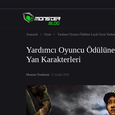
Anasayfa
>
Oyun
>
Yardımcı Oyuncu Ödülüne Layık Oyun Tarihinin
Yardımcı Oyuncu Ödülüne 
Yan Karakterleri
Monster Notebook
15 Aralık 2019