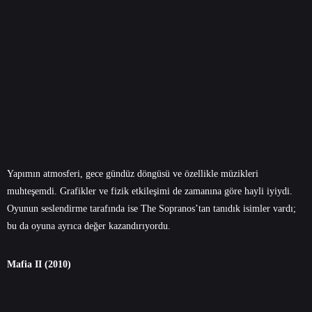
Yapımın atmosferi, gece gündüz döngüsü ve özellikle müzikleri
muhteşemdi. Grafikler ve fizik etkileşimi de zamanına göre hayli iyiydi.
Oyunun seslendirme tarafında ise The Sopranos’tan tanıdık isimler vardı;
bu da oyuna ayrıca değer kazandırıyordu.
Mafia II (2010)