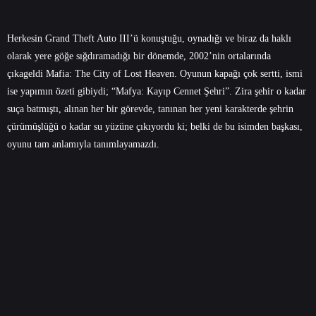
Herkesin Grand Theft Auto III’ü konuştuğu, oynadığı ve biraz da haklı
olarak yere göğe sığdıramadığı bir dönemde, 2002’nin ortalarında
çıkageldi Mafia: The City of Lost Heaven. Oyunun kapağı çok sertti, ismi
ise yapımın özeti gibiydi; “Mafya: Kayıp Cennet Şehri”. Zira şehir o kadar
suça batmıştı, alınan her bir görevde, tanınan her yeni karakterde şehrin
çürümüşlüğü o kadar su yüzüne çıkıyordu ki; belki de bu isimden başkası,
oyunu tam anlamıyla tanımlayamazdı.