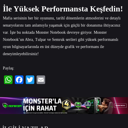
İle Yüksek Performansta Keşfedin!
Mafia serisinin her bir oyununu, tarihî dönemlerin atmosferini ve detaylı
senaryolarını tam anlamıyla yaşamak için güçlü bir donanıma ihtiyacınız
var. İşte bu noktada Monster Notebook devreye giriyor. Monster
Notebook’un
Abra
,
Tulpar
ve
Semruk
serileri gibi yüksek performanslı
oyun bilgisayarlarında en üst düzeyde grafik ve performans ile
deneyimleyebilirsiniz!
Paylaş:
WhatsApp
Facebook
Twitter
Email