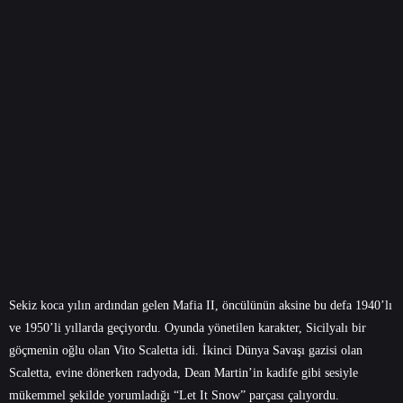
Sekiz koca yılın ardından gelen Mafia II, öncülünün aksine bu defa 1940’lı
ve 1950’li yıllarda geçiyordu. Oyunda yönetilen karakter, Sicilyalı bir
göçmenin oğlu olan Vito Scaletta idi. İkinci Dünya Savaşı gazisi olan
Scaletta, evine dönerken radyoda, Dean Martin’in kadife gibi sesiyle
mükemmel şekilde yorumladığı “Let It Snow” parçası çalıyordu.