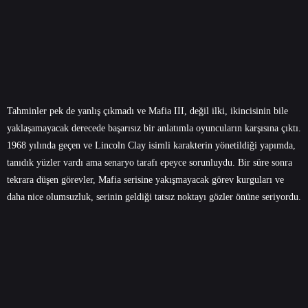
Tahminler pek de yanlış çıkmadı ve Mafia III, değil ilki, ikincisinin bile
yaklaşamayacak derecede başarısız bir anlatımla oyuncuların karşısına çıktı.
1968 yılında geçen ve Lincoln Clay isimli karakterin yönetildiği yapımda,
tanıdık yüzler vardı ama senaryo tarafı epeyce sorunluydu. Bir süre sonra
tekrara düşen görevler, Mafia serisine yakışmayacak görev kurguları ve
daha nice olumsuzluk, serinin geldiği tatsız noktayı gözler önüne seriyordu.