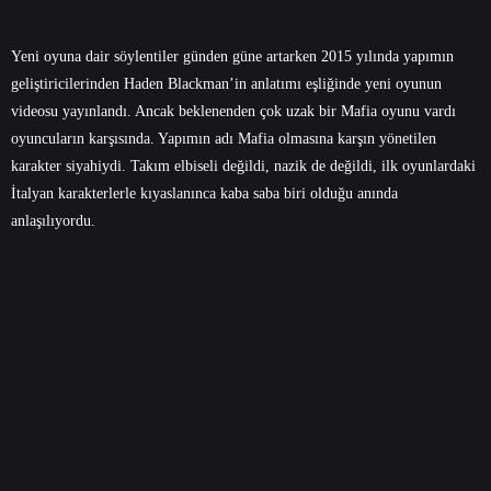
Yeni oyuna dair söylentiler günden güne artarken 2015 yılında yapımın
geliştiricilerinden Haden Blackman’in anlatımı eşliğinde yeni oyunun
videosu yayınlandı. Ancak beklenenden çok uzak bir Mafia oyunu vardı
oyuncuların karşısında. Yapımın adı Mafia olmasına karşın yönetilen
karakter siyahiydi. Takım elbiseli değildi, nazik de değildi, ilk oyunlardaki
İtalyan karakterlerle kıyaslanınca kaba saba biri olduğu anında
anlaşılıyordu.