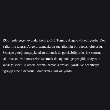
1930’larda geçen oyunda, taksi şoförü Tommy Angelo yönetiliyordu. Don
Salieri ile tanışan Angelo, zamanla bu suç ailesinin bir parçası oluyordu.
Senaryo gereği muştayla adam dövmek de gerekebiliyordu, hız sınırına
takılmadan uzun mesafeler katetmek de; oyunun gerçekçilik seviyesi o
kadar yüksekti ki aracın benzini zamanla azalabiliyordu ve benzinciye
uğrayıp aracın deposunu doldurmak şart oluyordu.