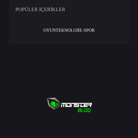
POPÜLER İÇERİKLER
OYUN
TEKNOLOJİ
E-SPOR