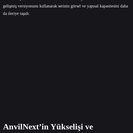
gelişmiş versiyonunu kullanarak serinin görsel ve yapısal kapasitesini daha
da ileriye taşıdı.
AnvilNext’in Yükselişi ve