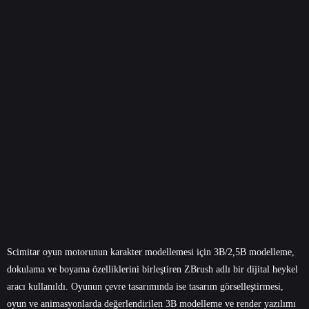
Scimitar oyun motorunun karakter modellemesi için 3B/2,5B modelleme,
dokulama ve boyama özelliklerini birleştiren ZBrush adlı bir dijital heykel
aracı kullanıldı. Oyunun çevre tasarımında ise tasarım görselleştirmesi,
oyun ve animasyonlarda değerlendirilen 3B modelleme ve render yazılımı