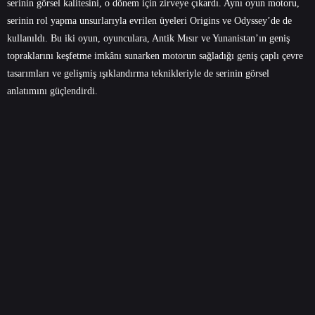
serinin görsel kalitesini, o dönem için zirveye çıkardı. Aynı oyun motoru,
serinin rol yapma unsurlarıyla evrilen üyeleri Origins ve Odyssey’de de
kullanıldı. Bu iki oyun, oyunculara, Antik Mısır ve Yunanistan’ın geniş
topraklarını keşfetme imkânı sunarken motorun sağladığı geniş çaplı çevre
tasarımları ve gelişmiş ışıklandırma teknikleriyle de serinin görsel
anlatımını güçlendirdi.