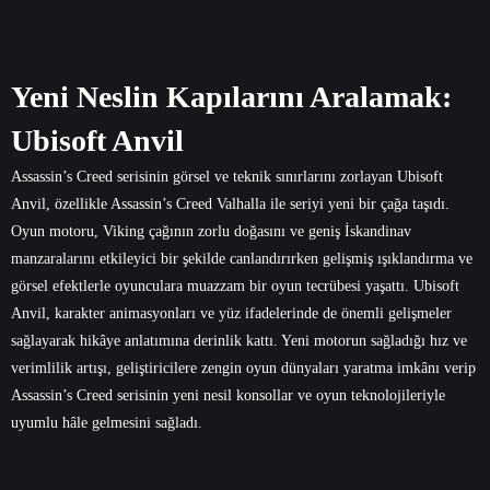
Yeni Neslin Kapılarını Aralamak:
Ubisoft Anvil
Assassin’s Creed serisinin görsel ve teknik sınırlarını zorlayan Ubisoft
Anvil, özellikle Assassin’s Creed Valhalla ile seriyi yeni bir çağa taşıdı.
Oyun motoru, Viking çağının zorlu doğasını ve geniş İskandinav
manzaralarını etkileyici bir şekilde canlandırırken gelişmiş ışıklandırma ve
görsel efektlerle oyunculara muazzam bir oyun tecrübesi yaşattı. Ubisoft
Anvil, karakter animasyonları ve yüz ifadelerinde de önemli gelişmeler
sağlayarak hikâye anlatımına derinlik kattı. Yeni motorun sağladığı hız ve
verimlilik artışı, geliştiricilere zengin oyun dünyaları yaratma imkânı verip
Assassin’s Creed serisinin yeni nesil konsollar ve oyun teknolojileriyle
uyumlu hâle gelmesini sağladı.