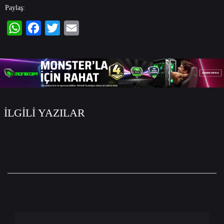
Paylaş:
WhatsApp
Facebook
Twitter
Email
İLGİLİ YAZILAR