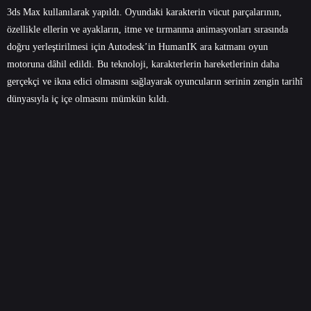
3ds Max kullanılarak yapıldı. Oyundaki karakterin vücut parçalarının,
özellikle ellerin ve ayakların, itme ve tırmanma animasyonları sırasında
doğru yerleştirilmesi için Autodesk’in HumanIK ara katmanı oyun
motoruna dâhil edildi. Bu teknoloji, karakterlerin hareketlerinin daha
gerçekçi ve ikna edici olmasını sağlayarak oyuncuların serinin zengin tarihî
dünyasıyla iç içe olmasını mümkün kıldı.