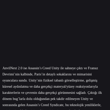
AnvilNext 2.0 ise Assassin’s Creed Unity ile sahneye çıktı ve Fransız
Devrimi’nin kalbinde, Paris’in detaylı sokaklarını ve mimarisini
oyunculara sundu. Unity’nin fiziksel tabanlı görselleştirme, gelişmiş
küresel aydınlatma ve daha gerçekçi materyal/yüzey reaksiyonlarıyla
karakterlerin ve çevrenin daha gerçekçi görünmesini sağladı. Çıktığı ilk
dönem bug’larla dolu olduğundan pek takdir edilmeyen Unity ve
sonrasında gelen Assassin’s Creed Syndicate, bu teknolojik yeniliklerle,