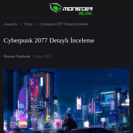
Anasayfa
>
Oyun
>
Cyberpunk 2077 Detaylı İnceleme
Cyberpunk 2077 Detaylı İnceleme
Monster Notebook
1 Şubat 2021