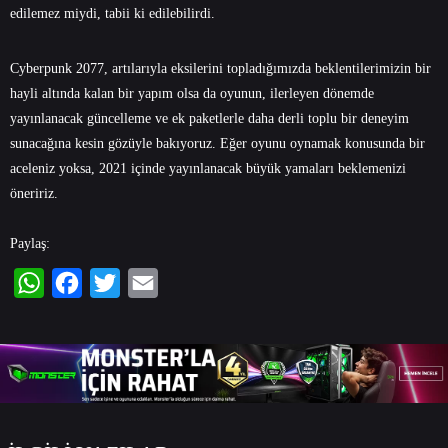
edilemez miydi, tabii ki edilebilirdi.
Cyberpunk 2077, artılarıyla eksilerini topladığımızda beklentilerimizin bir
hayli altında kalan bir yapım olsa da oyunun, ilerleyen dönemde
yayınlanacak güncelleme ve ek paketlerle daha derli toplu bir deneyim
sunacağına kesin gözüyle bakıyoruz. Eğer oyunu oynamak konusunda bir
aceleniz yoksa, 2021 içinde yayınlanacak büyük yamaları beklemenizi
öneririz.
Paylaş:
WhatsApp
Facebook
Twitter
Email