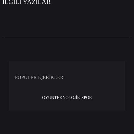
İLGİLİ YAZILAR
POPÜLER İÇERİKLER
OYUN
TEKNOLOJİ
E-SPOR