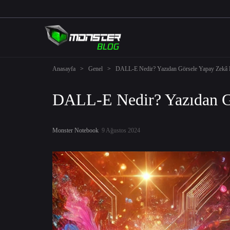
Anasayfa
>
Genel
>
DALL-E Nedir? Yazıdan Görsele Yapay Zekâ 
DALL-E Nedir? Yazıdan G
Monster Notebook
9 Ağustos 2024