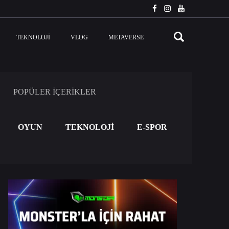
TEKNOLOJI
VLOG
METAVERSE
POPÜLER İÇERİKLER
OYUN
TEKNOLOJİ
E-SPOR