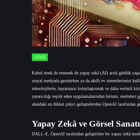
GENEL
Kabul etsek de etmesek de yapay zekâ (AI) artık günlük yaşam
sosyal medyada gezinirken ya da akıllı ev sistemlerimizi kull
teknolojilerin, hayatımızı kolaylaştırmak ve daha verimli kıl
yaratıcılığı teşvik eden uygulamalarından birinin, metinleri
alandaki en dikkat çekici gelişmelerden OpenAI tarafından g
Yapay Zekâ ve Görsel Sana
DALL-E, OpenAI tarafından geliştirilen bir yapay zekâ modeli