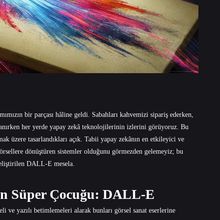
ımızın bir parçası hâline geldi. Sabahları kahvemizi sipariş ederken,
anırken her yerde yapay zekâ teknolojilerinin izlerini görüyoruz. Bu
mak üzere tasarlandıkları açık. Tabii yapay zekânın en etkileyici ve
 görsellere dönüştüren sistemler olduğunu görmezden gelemeyiz; bu
eliştirilen DALL-E mesela.
tın Süper Çocuğu: DALL-E
 ve yazılı betimlemeleri alarak bunları görsel sanat eserlerine