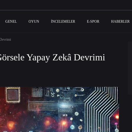
GENEL
OYUN
İNCELEMELER
E-SPOR
HABERLER
Devrimi
örsele Yapay Zekâ Devrimi