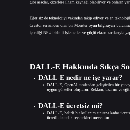
gibi araçlar, çizerlere ilham kaynağı olabiliyor ve onların yara
Eğer siz de teknolojiyi yakından takip ediyor ve en teknolojik
Creator serisinden olan bir Monster oyun bilgisayarı bulunmal
içerdiği NPU birimli işlemciler ve güçlü ekran kartlarıyla ya
DALL-E Hakkında Sıkça Sor
DALL-E nedir ne işe yarar?
DALL-E, OpenAI tarafından geliştirilen bir yapay
uygun görseller oluşturur. Reklam, tasarım ve eğiti
DALL-E ücretsiz mi?
DALL-E, belirli bir kullanım sınırına kadar ücretsi
ücretli abonelik seçenekleri mevcuttur.