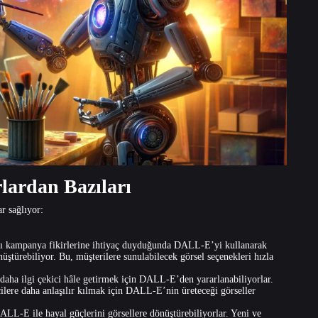
lardan Bazıları
r sağlıyor:
ıcı kampanya fikirlerine ihtiyaç duyduğunda DALL-E’yi kullanarak
nüştürebiliyor. Bu, müşterilere sunulabilecek görsel seçenekleri hızla
daha ilgi çekici hâle getirmek için DALL-E’den yararlanabiliyorlar.
cilere daha anlaşılır kılmak için DALL-E’nin üreteceği görseller
LL-E ile hayal güçlerini görsellere dönüştürebiliyorlar. Yeni ve