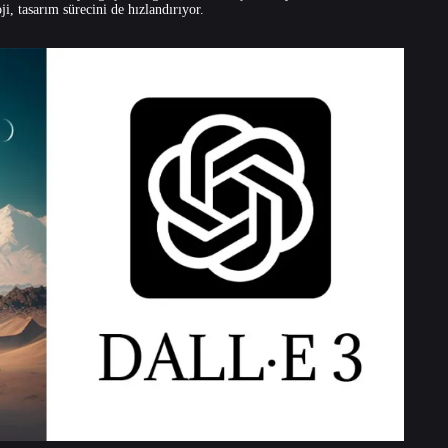
i, tasarım sürecini de hızlandırıyor.