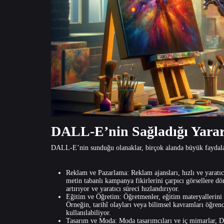
DALL-E’nin Sağladığı Yarar
DALL-E’nin sunduğu olanaklar, birçok alanda büyük faydala
Reklam ve Pazarlama: Reklam ajansları, hızlı ve yarat
metin tabanlı kampanya fikirlerini çarpıcı görsellere dö
artırıyor ve yaratıcı süreci hızlandırıyor.
Eğitim ve Öğretim: Öğretmenler, eğitim materyallerini 
Örneğin, tarihî olayları veya bilimsel kavramları öğren
kullanılabiliyor.
Tasarım ve Moda: Moda tasarımcıları ve iç mimarlar, DA