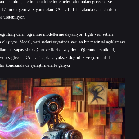
n teknoloji, metin tabanlı betimlemeleri alıp onları gerçekçi ve
L-E’nin en yeni versiyonu olan DALL-E 3, bu alanda daha da ileri
 üretebiliyor​.
eğitilmiş derin öğrenme modellerine dayanıyor. İlgili veri setleri,
 oluşuyor. Model, veri setleri sayesinde verilen bir metinsel açıklamayı
lanılan yapay sinir ağları ve ileri düzey derin öğrenme teknikleri,
esini sağlıyor. DALL-E 2, daha yüksek doğruluk ve çözünürlük
ar konusunda da iyileştirmelerle geliyor.