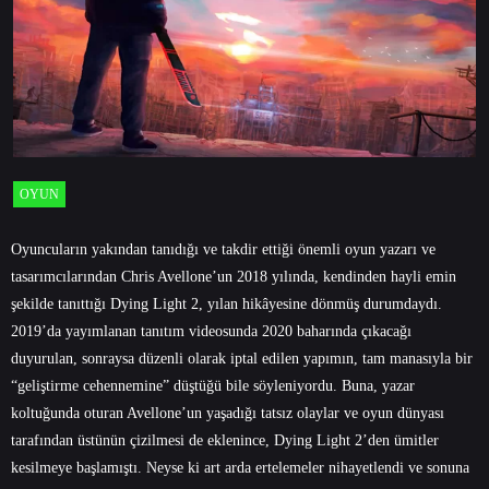
OYUN
Oyuncuların yakından tanıdığı ve takdir ettiği önemli oyun yazarı ve
tasarımcılarından Chris Avellone’un 2018 yılında, kendinden hayli emin
şekilde tanıttığı Dying Light 2, yılan hikâyesine dönmüş durumdaydı.
2019’da yayımlanan tanıtım videosunda 2020 baharında çıkacağı
duyurulan, sonraysa düzenli olarak iptal edilen yapımın, tam manasıyla bir
“geliştirme cehennemine” düştüğü bile söyleniyordu. Buna, yazar
koltuğunda oturan Avellone’un yaşadığı tatsız olaylar ve oyun dünyası
tarafından üstünün çizilmesi de eklenince, Dying Light 2’den ümitler
kesilmeye başlamıştı. Neyse ki art arda ertelemeler nihayetlendi ve sonuna