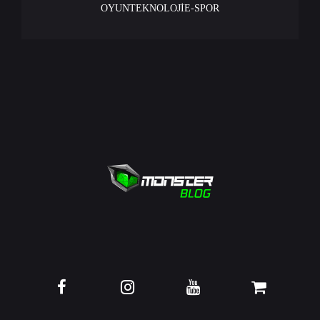
OYUN
TEKNOLOJİ
E-SPOR