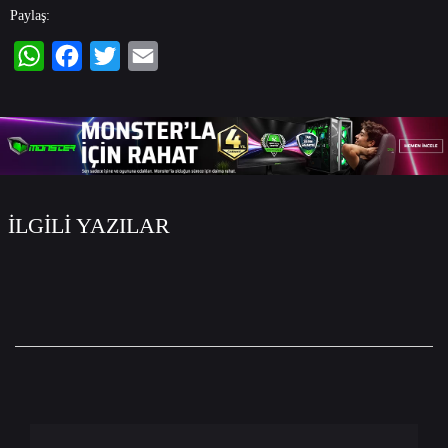
Paylaş:
WhatsApp
Facebook
Twitter
Email
İLGİLİ YAZILAR