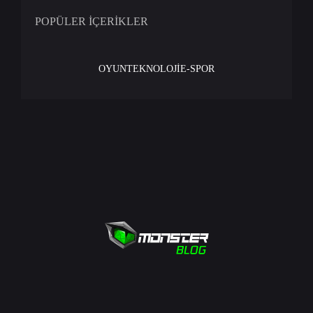
POPÜLER İÇERİKLER
OYUN
TEKNOLOJİ
E-SPOR