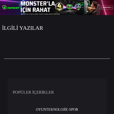
İLGİLİ YAZILAR
POPÜLER İÇERİKLER
OYUN
TEKNOLOJİ
E-SPOR