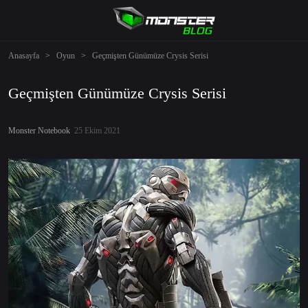
Anasayfa
>
Oyun
>
Geçmişten Günümüze Crysis Serisi
Geçmişten Günümüze Crysis Serisi
Monster Notebook
25 Ekim 2021