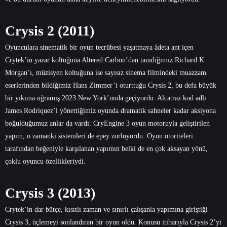
Crysis 2 (2011)
Oyunculara sinematik bir oyun tecrübesi yaşatmaya âdeta ant içen
Crytek’in yazar koltuğuna Altered Carbon’dan tanıdığımız Richard K.
Morgan’ı, müzisyen koltuğuna ise sayısız sinema filmindeki muazzam
eserlerinden bildiğimiz Hans Zimmer’i oturttuğu Crysis 2, bu defa büyük
bir yıkıma uğramış 2023 New York’unda geçiyordu. Alcatraz kod adlı
James Rodriquez’i yönettiğimiz oyunda dramatik sahneler kadar aksiyona
boğulduğumuz anlar da vardı. CryEngine 3 oyun motoruyla geliştirilen
yapım, o zamanki sistemleri de epey zorluyordu. Oyun otoriteleri
tarafından beğeniyle karşılanan yapımın belki de en çok aksayan yönü,
çoklu oyuncu özellikleriydi.
Crysis 3 (2013)
Crytek’in dar bütçe, kısıtlı zaman ve sınırlı çalışanla yapımına giriştiği
Crysis 3, üçlemeyi sonlandıran bir oyun oldu. Konusu itibarıyla Crysis 2’yi