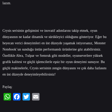
lazım.
Crysis serisinin gelişimini ve inovatif adımlarını takip etmek, oyun
dünyasının ne kadar dinamik ve sürükleyici olduğunu gösteriyor. Eğer bu
heyecan verici deneyimleri en üst düzeyde yaşamak istiyorsanız, Monster
Notebook’un sunduğu üstün performanslı ürünlerine göz atabilirsiniz.
Özellikle
Abra
,
Tulpar
ve
Semruk
gibi modeller, oyunseverlere yüksek
grafik kalitesi ve güçlü işlemcilerle eşsiz bir oyun deneyimi sunuyor. Bu
güçlü makinelerle, Crysis serisinin zengin dünyasını ve çok daha fazlasını
en üst düzeyde deneyimleyebilirsiniz!
Paylaş:
WhatsApp
Facebook
Twitter
Email