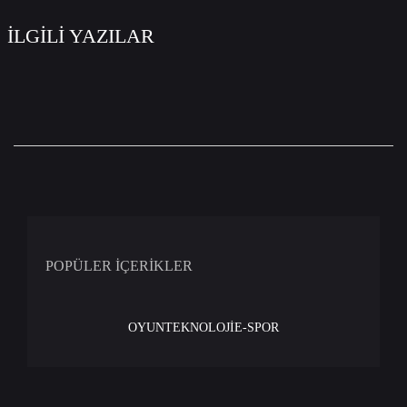
İLGİLİ YAZILAR
POPÜLER İÇERİKLER
OYUN
TEKNOLOJİ
E-SPOR