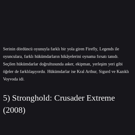
Serinin dördüncü oyunuyla farklı bir yola giren Firefly, Legends ile
oyunculara, farklı hükümdarların hikâyelerini oynama fırsatı tanıdı.
Seçilen hükümdarlar doğrultusunda asker, ekipman, yerleşim yeri gibi
öğeler de farklılaşıyordu. Hükümdarlar ise Kral Arthur, Sigurd ve Kazıklı
Voyvoda idi.
5) Stronghold: Crusader Extreme
(2008)