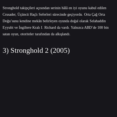
Stronghold takipçileri açısından serinin hâlâ en iyi oyunu kabul edilen
Crusader, Üçüncü Haçlı Seferleri sürecinde geçiyordu. Orta Çağ Orta
Doğu’sunu kendine mekân belirleyen oyunda doğal olarak Selahaddin
Eyyubi ve İngiltere Kralı I. Richard da vardı. Yalnızca ABD’de 100 bin
satan oyun, otoriteler tarafından da alkışlandı.
3) Stronghold 2 (2005)