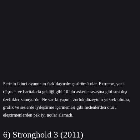
Serinin ikinci oyununun farklılaştırılmış sürümü olan Extreme, yeni
düşman ve haritalarla geldiği gibi 10 bin askerle savaşma gibi sıra dışı
özellikler sunuyordu. Ne var ki yapım, zorluk düzeyinin yüksek olması,
grafik ve seslerde iyileştirme içermemesi gibi nedenlerden ötürü
eleştirmenlerden pek iyi notlar alamadı.
6) Stronghold 3 (2011)