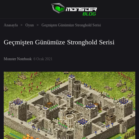
Anasayfa
>
Oyun
>
Geçmişten Günümüze Stronghold Serisi
Geçmişten Günümüze Stronghold Serisi
Monster Notebook
6 Ocak 2021