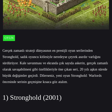
OYUN
Gerçek zamanlı strateji dünyasının en prestijli oyun serilerinden
Stronghold, sadık oyuncu kitlesiyle neredeyse çeyrek asırdır varlığını
sürdürüyor. Kale savunması ve ekranda çok sayıda askerin, gerçek zamanlı
olarak savaşabilmesi gibi özellikleriyle öne çıkan seri, 20 yılı aşkın sürede
büyük değişimler geçirdi. Dilerseniz, yeni oyun Stronghold: Warlords
öncesinde serinin geçmişine kısaca göz atalım.
1) Stronghold (2001)