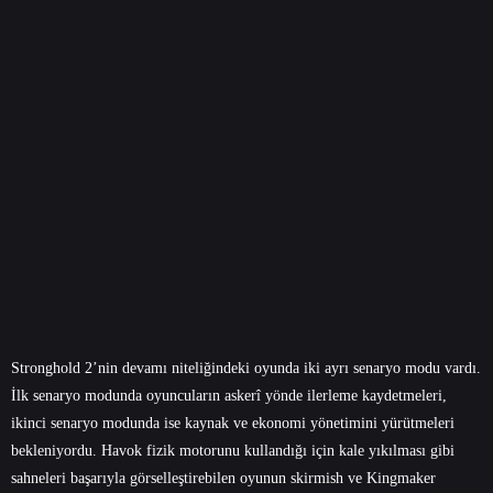
Stronghold 2’nin devamı niteliğindeki oyunda iki ayrı senaryo modu vardı.
İlk senaryo modunda oyuncuların askerî yönde ilerleme kaydetmeleri,
ikinci senaryo modunda ise kaynak ve ekonomi yönetimini yürütmeleri
bekleniyordu. Havok fizik motorunu kullandığı için kale yıkılması gibi
sahneleri başarıyla görselleştirebilen oyunun skirmish ve Kingmaker