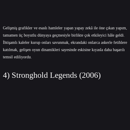
Gelişmiş grafikler ve esaslı hamleler yapan yapay zekâ ile öne çıkan yapım,
tamamen üç boyutlu dünyaya geçmesiyle birlikte çok etkileyici hâle geldi.
İhtişamlı kaleler kurup onları savunmak, ekrandaki onlarca askerle fetihlere
katılmak, gelişen oyun dinamikleri sayesinde eskisine kıyasla daha başarılı
temsil ediliyordu.
4) Stronghold Legends (2006)