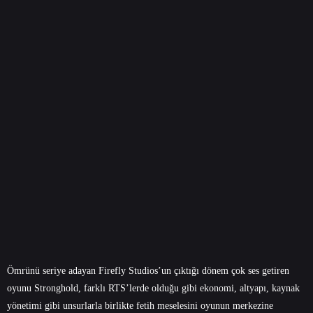
Ömrünü seriye adayan Firefly Studios’un çıktığı dönem çok ses getiren
oyunu Stronghold, farklı RTS’lerde olduğu gibi ekonomi, altyapı, kaynak
yönetimi gibi unsurlarla birlikte fetih meselesini oyunun merkezine