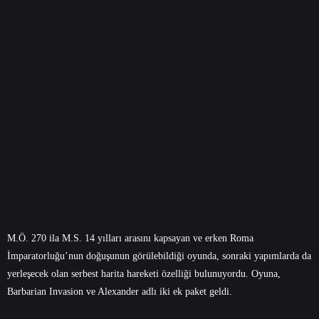
M.Ö. 270 ila M.S. 14 yılları arasını kapsayan ve erken Roma
İmparatorluğu’nun doğuşunun görülebildiği oyunda, sonraki yapımlarda da
yerleşecek olan serbest harita hareketi özelliği bulunuyordu. Oyuna,
Barbarian Invasion ve Alexander adlı iki ek paket geldi.