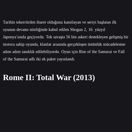
Tarihin tekerrürden ibaret olduğunu kanıtlayan ve seriyi başlatan ilk
oyunun devamı niteliğinde kabul edilen Shogun 2, 16. yüzyıl
Japonya’sında geçiyordu. Tek savaşta 56 bin askeri destekleyen gelişmiş bir
motora sahip oyunda, klanlar arasında gerçekleşen üstünlük mücadelesine
adım adım tanıklık edilebiliyordu. Oyun için Rise of the Samurai ve Fall
of the Samurai adlı iki ek paket yayınlandı.
Rome II: Total War (2013)