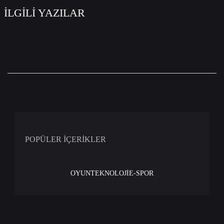
İLGİLİ YAZILAR
POPÜLER İÇERİKLER
OYUN
TEKNOLOJİ
E-SPOR