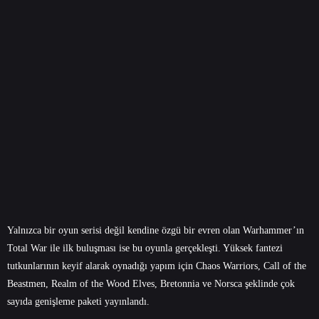
Yalnızca bir oyun serisi değil kendine özgü bir evren olan Warhammer’ın
Total War ile ilk buluşması ise bu oyunla gerçekleşti. Yüksek fantezi
tutkunlarının keyif alarak oynadığı yapım için Chaos Warriors, Call of the
Beastmen, Realm of the Wood Elves, Bretonnia ve Norsca şeklinde çok
sayıda genişleme paketi yayınlandı.