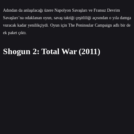
Adından da anlaşılacağı üzere Napolyon Savaşları ve Fransız Devrim
Savaşları’na odaklanan oyun, savaş taktiği çeşitliliği açısından o yıla damga
vuracak kadar yenilikçiydi. Oyun için The Peninsular Campaign adlı bir de
ek paket çıktı.
Shogun 2: Total War (2011)