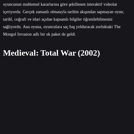
oyuncunun muhtemel kararlarına göre şekillenen interaktif videolar
içeriyordu. Gerçek zamanlı olmasıyla tarihin akışından sapmayan oyun;
tarihî, coğrafi ve idari açıdan kapsamlı bilgiler öğrenilebilmesini
sağlıyordu. Ana oyuna, oyunculara saç baş yolduracak zorluktaki The
Mongol Invasion adlı bir ek paket de geldi.
Medieval: Total War (2002)