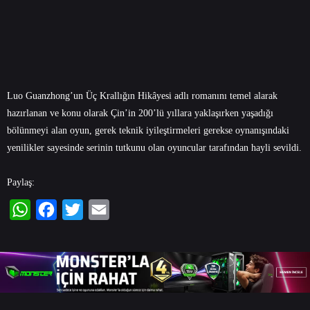
Luo Guanzhong’un Üç Krallığın Hikâyesi adlı romanını temel alarak
hazırlanan ve konu olarak Çin’in 200’lü yıllara yaklaşırken yaşadığı
bölünmeyi alan oyun, gerek teknik iyileştirmeleri gerekse oynanışındaki
yenilikler sayesinde serinin tutkunu olan oyuncular tarafından hayli sevildi.
Paylaş:
WhatsApp
Facebook
Twitter
Email