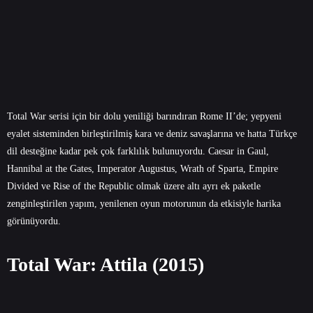
Total War serisi için bir dolu yeniliği barındıran Rome II’de; yepyeni
eyalet sisteminden birleştirilmiş kara ve deniz savaşlarına ve hatta Türkçe
dil desteğine kadar pek çok farklılık bulunuyordu. Caesar in Gaul,
Hannibal at the Gates, Imperator Augustus, Wrath of Sparta, Empire
Divided ve Rise of the Republic olmak üzere altı ayrı ek paketle
zenginleştirilen yapım, yenilenen oyun motorunun da etkisiyle harika
görünüyordu.
Total War: Attila (2015)