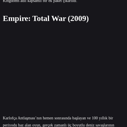
Kingdoms adlı kapsamlı bir ek paket çıkarıldı.
Empire: Total War (2009)
Karlofça Antlaşması’nın hemen sonrasında başlayan ve 100 yıllık bir
periyodu baz alan oyun, gerçek zamanlı üç boyutlu deniz savaşlarının