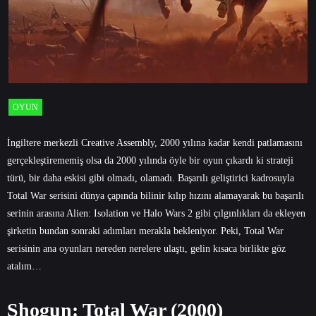
OYUN
İngiltere merkezli Creative Assembly, 2000 yılına kadar kendi patlamasını
gerçekleştirememiş olsa da 2000 yılında öyle bir oyun çıkardı ki strateji
türü, bir daha eskisi gibi olmadı, olamadı. Başarılı geliştirici kadrosuyla
Total War serisini dünya çapında bilinir kılıp hızını alamayarak bu başarılı
serinin arasına Alien: Isolation ve Halo Wars 2 gibi çılgınlıkları da ekleyen
şirketin bundan sonraki adımları merakla bekleniyor. Peki, Total War
serisinin ana oyunları nereden nerelere ulaştı, gelin kısaca birlikte göz
atalım…
Shogun: Total War (2000)