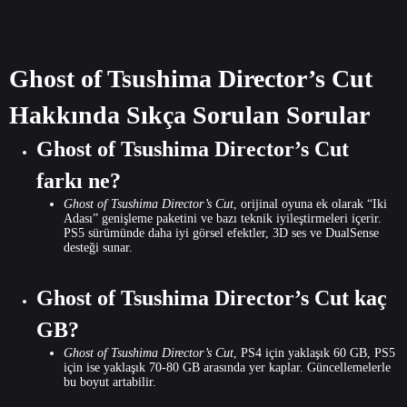
Ghost of Tsushima Director’s Cut
Hakkında Sıkça Sorulan Sorular
Ghost of Tsushima Director’s Cut
farkı ne?
Ghost of Tsushima Director’s Cut
, orijinal oyuna ek olarak “Iki
Adası” genişleme paketini ve bazı teknik iyileştirmeleri içerir.
PS5 sürümünde daha iyi görsel efektler, 3D ses ve DualSense
desteği sunar.
Ghost of Tsushima Director’s Cut kaç
GB?
Ghost of Tsushima Director’s Cut
, PS4 için yaklaşık 60 GB, PS5
için ise yaklaşık 70-80 GB arasında yer kaplar. Güncellemelerle
bu boyut artabilir.