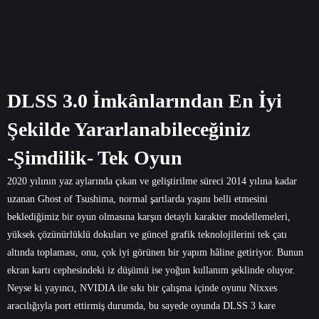
DLSS 3.0 İmkânlarından En İyi
Şekilde Yararlanabileceğiniz
-Şimdilik- Tek Oyun
2020 yılının yaz aylarında çıkan ve geliştirilme süreci 2014 yılına kadar
uzanan Ghost of Tsushima, normal şartlarda yaşını belli etmesini
beklediğimiz bir oyun olmasına karşın detaylı karakter modellemeleri,
yüksek çözünürlüklü dokuları ve güncel grafik teknolojilerini tek çatı
altında toplaması, onu, çok iyi görünen bir yapım hâline getiriyor. Bunun
ekran kartı cephesindeki iz düşümü ise yoğun kullanım şeklinde oluyor.
Neyse ki yayıncı, NVIDIA ile sıkı bir çalışma içinde oyunu Nixxes
aracılığıyla port ettirmiş durumda, bu sayede oyunda DLSS 3 kare