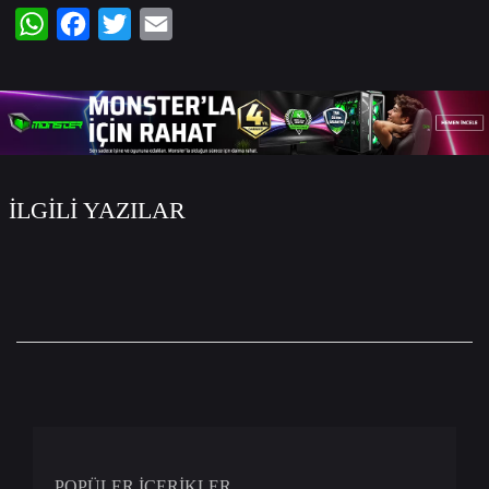
WhatsApp
Facebook
Twitter
Email
İLGİLİ YAZILAR
POPÜLER İÇERİKLER