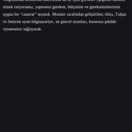
etmek istiyorsanız, yapmanız gereken, bütçenize ve gereksinimlerinize
uygun bir “canavar” seçmek. Monster tarafından geliştirilen;
Abra
,
Tulpar
ve
Semruk
oyun bilgisayarları, en güncel oyunları, kusursuz şekilde
oynamanızı sağlayacak.