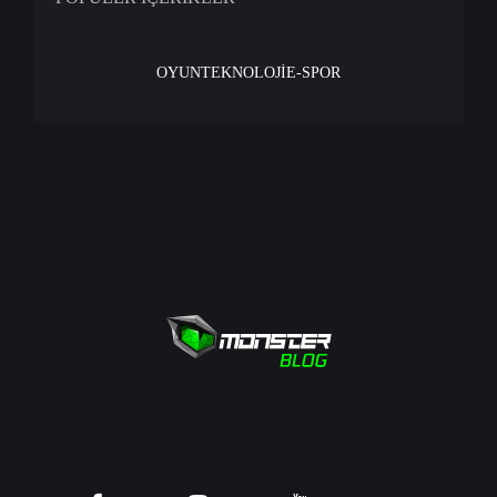
OYUN
TEKNOLOJİ
E-SPOR