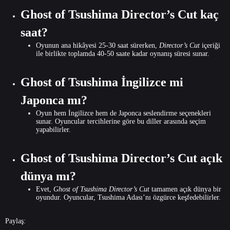
Ghost of Tsushima Director’s Cut kaç
saat?
Oyunun ana hikâyesi 25-30 saat sürerken,
Director’s Cut
içeriği
ile birlikte toplamda 40-50 saate kadar oynanış süresi sunar.
Ghost of Tsushima İngilizce mi
Japonca mı?
Oyun hem İngilizce hem de Japonca seslendirme seçenekleri
sunar. Oyuncular tercihlerine göre bu diller arasında seçim
yapabilirler.
Ghost of Tsushima Director’s Cut açık
dünya mı?
Evet,
Ghost of Tsushima Director’s Cut
tamamen açık dünya bir
oyundur. Oyuncular, Tsushima Adası’nı özgürce keşfedebilirler.
Paylaş: