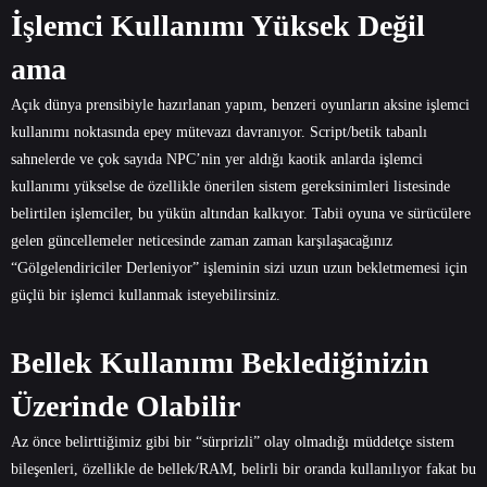
İşlemci Kullanımı Yüksek Değil
ama
Açık dünya prensibiyle hazırlanan yapım, benzeri oyunların aksine işlemci
kullanımı noktasında epey mütevazı davranıyor. Script/betik tabanlı
sahnelerde ve çok sayıda NPC’nin yer aldığı kaotik anlarda işlemci
kullanımı yükselse de özellikle önerilen sistem gereksinimleri listesinde
belirtilen işlemciler, bu yükün altından kalkıyor. Tabii oyuna ve sürücülere
gelen güncellemeler neticesinde zaman zaman karşılaşacağınız
“Gölgelendiriciler Derleniyor” işleminin sizi uzun uzun bekletmemesi için
güçlü bir işlemci kullanmak isteyebilirsiniz.
Bellek Kullanımı Beklediğinizin
Üzerinde Olabilir
Az önce belirttiğimiz gibi bir “sürprizli” olay olmadığı müddetçe sistem
bileşenleri, özellikle de bellek/RAM, belirli bir oranda kullanılıyor fakat bu