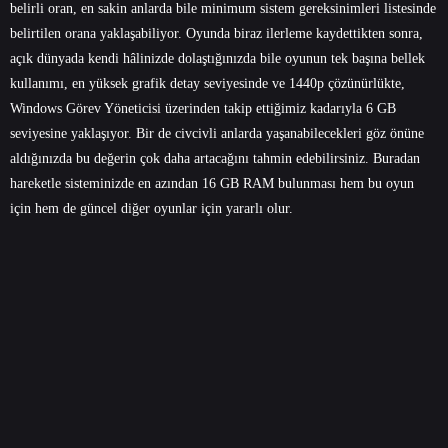
belirli oran, en sakin anlarda bile minimum sistem gereksinimleri listesinde
belirtilen orana yaklaşabiliyor. Oyunda biraz ilerleme kaydettikten sonra,
açık dünyada kendi hâlinizde dolaştığınızda bile oyunun tek başına bellek
kullanımı, en yüksek grafik detay seviyesinde ve 1440p çözünürlükte,
Windows Görev Yöneticisi üzerinden takip ettiğimiz kadarıyla 6 GB
seviyesine yaklaşıyor. Bir de civcivli anlarda yaşanabilecekleri göz önüne
aldığınızda bu değerin çok daha artacağını tahmin edebilirsiniz. Buradan
hareketle sisteminizde en azından 16 GB RAM bulunması hem bu oyun
için hem de güncel diğer oyunlar için yararlı olur.