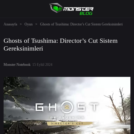
Anasayfa
>
Oyun
>
Ghosts of Tsushima: Director’s Cut Sistem Gereksinimleri
Ghosts of Tsushima: Director’s Cut Sistem
Gereksinimleri
Monster Notebook
15 Eylül 2024