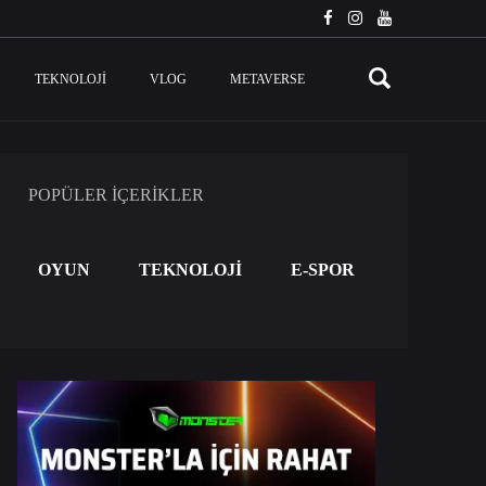
TEKNOLOJI
VLOG
METAVERSE
POPÜLER İÇERİKLER
OYUN
TEKNOLOJİ
E-SPOR