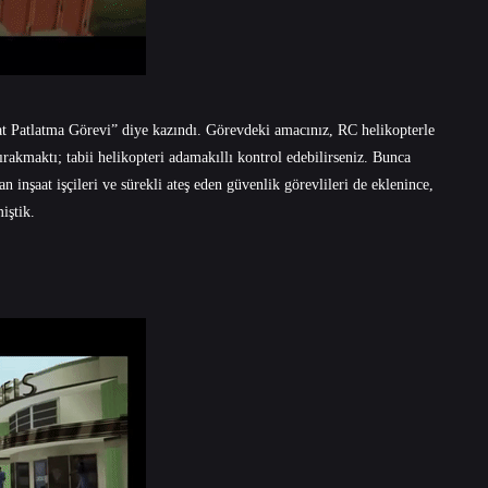
t Patlatma Görevi” diye kazındı. Görevdeki amacınız, RC helikopterle
rakmaktı; tabii helikopteri adamakıllı kontrol edebilirseniz. Bunca
n inşaat işçileri ve sürekli ateş eden güvenlik görevlileri de eklenince,
iştik.