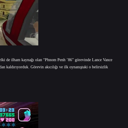
belki de ilham kaynağı olan “Phnom Penh ’86” görevinde Lance Vance
dan kaldırıyorduk. Görevin akıcılığı ve ilk oynanıştaki o belirsizlik