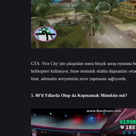
GTA: Vice City’nin çıkışından sonra birçok savaş oyununa 
helikopteri kullanıyor, bizse otomatik silahla düşmanları orta
hissi, adrenalin seviyemizin zirve yapmasını sağlıyordu.
5. 80’li Yıllarda Olup da Kopmamak Mümkün mü?