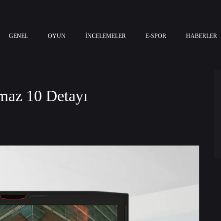
GENEL
OYUN
İNCELEMELER
E-SPOR
HABERLER
maz 10 Detayı