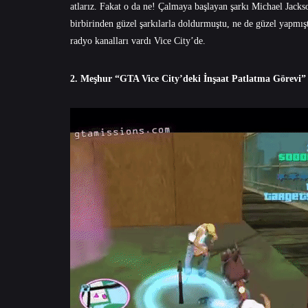
atlarız. Fakat o da ne! Çalmaya başlayan şarkı Michael Jackso
birbirinden güzel şarkılarla doldurmuştu, ne de güzel yapmı
radyo kanalları vardı Vice City’de.
2. Meşhur “GTA Vice City’deki İnşaat Patlatma Görevi”