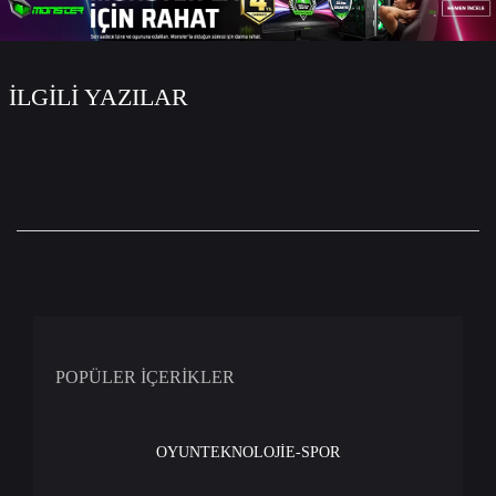
İLGİLİ YAZILAR
POPÜLER İÇERİKLER
OYUN
TEKNOLOJİ
E-SPOR