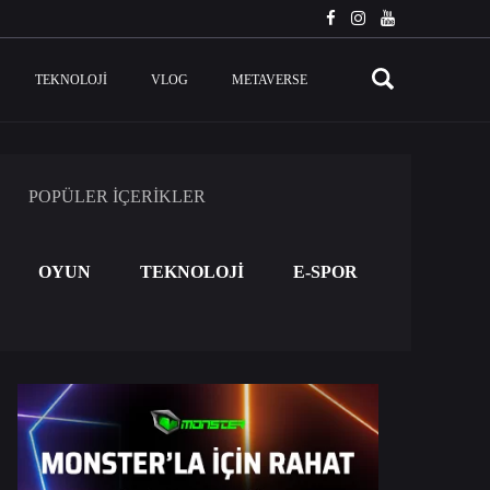
TEKNOLOJI
VLOG
METAVERSE
POPÜLER İÇERİKLER
OYUN
TEKNOLOJİ
E-SPOR