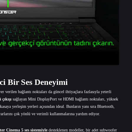
ici Bir Ses Deneyimi
verilen bağlantı noktaları da güncel ihtiyaçlara fazlasıyla yeterli
 çıkışı
sağlayan Mini DisplayPort ve HDMI bağlantı noktaları, yüksek
asaya yerleşim yerleri açısından ideal. Bunların yanı sıra Bluetooth,
rlarını çok yönlü ve verimli kullanmalarına yardım ediyor.
ter Cinema 5 ses sistemiyle
desteklenen modeller, bir adet subwoofer