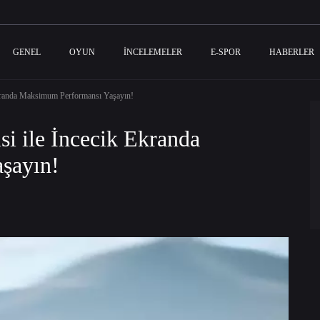
GENEL
OYUN
İNCELEMELER
E-SPOR
HABERLER
Ekranda Maksimum Performansı Yaşayın!
si ile İncecik Ekranda
şayın!