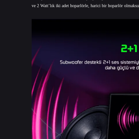
ve 2 Watt’lık iki adet hoparlörle, harici bir hoparlör olmaksı