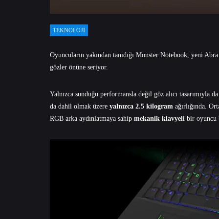
TEKNOLOJI
Oyuncuların yakından tanıdığı Monster Notebook, yeni
Abra 
gözler önüne seriyor.
Yalnızca sunduğu performansla değil göz alıcı tasarımıyla da 
da dahil olmak üzere
yalnızca 2.5 kilogram
ağırlığında. Or
RGB arka aydınlatmaya sahip
mekanik klavyeli
bir oyuncu b