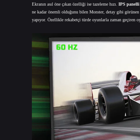
Ekranın asıl öne çıkan özelliği ise tazeleme hızı.
IPS panelli
ne kadar önemli olduğunu bilen Monster, detay gibi görünen bu
yapıyor. Özellikle rekabetçi türde oyunlarla zaman geçiren oy