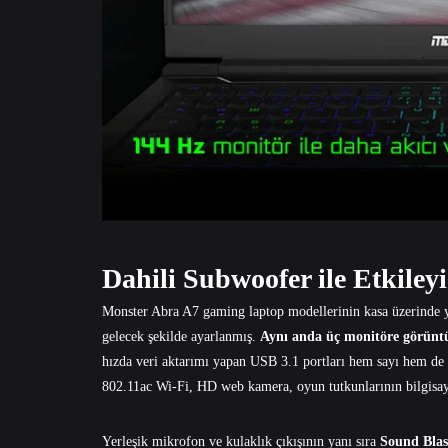
Dahili Subwoofer ile Etkiley
Monster Abra A7 gaming laptop modellerinin kasa üzerinde yer 
gelecek şekilde ayarlanmış.
Aynı anda üç monitöre görüntü
hızda veri aktarımı yapan USB 3.1 portları hem sayı hem de k
802.11ac Wi-Fi, HD web kamera, oyun tutkunlarının bilgisaya
Yerleşik mikrofon ve kulaklık çıkışının yanı sıra
Sound Blas