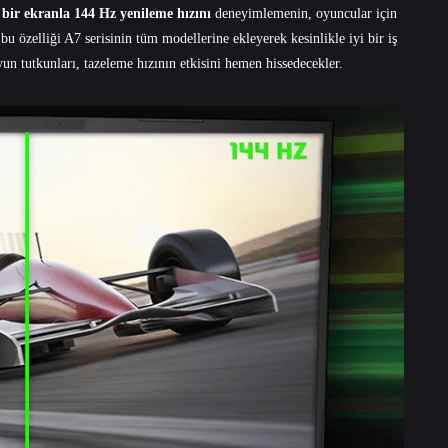
 bir ekranla 144 Hz yenileme hızını
deneyimlemenin, oyuncular için
 özelliği A7 serisinin tüm modellerine ekleyerek kesinlikle iyi bir iş
un tutkunları, tazeleme hızının etkisini hemen hissedecekler.