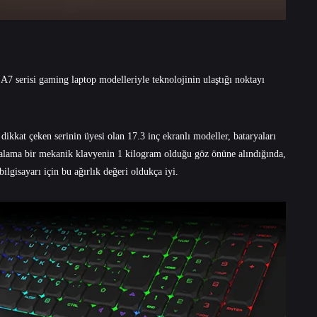
A7 serisi gaming laptop
modelleriyle teknolojinin ulaştığı noktayı
dikkat çeken serinin üyesi olan 17.3 inç ekranlı modeller, bataryaları
talama bir mekanik klavyenin 1 kilogram olduğu göz önüne alındığında,
ilgisayarı için bu ağırlık değeri oldukça iyi.