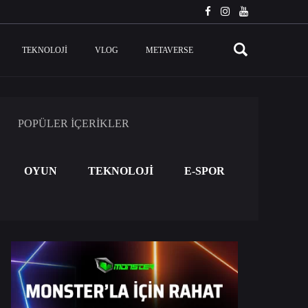
TEKNOLOJI
VLOG
METAVERSE
POPÜLER İÇERİKLER
OYUN
TEKNOLOJİ
E-SPOR