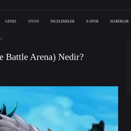
GENEL
OYUN
İNCELEMELER
E-SPOR
HABERLER
r?
 Battle Arena) Nedir?