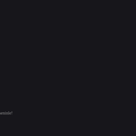
eninle!