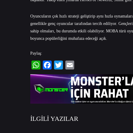
Oyuncuların çok hızlı strateji geliştirip aynı hızla oynamal
genellikle genç oyuncular tarafından tercih ediliyor. Gençleri
sahip olmaları, bu durumda etkili olabiliyor. MOBA türü oyun
boyunca popülerliğini muhafaza edeceği açık.
Paylaş:
WhatsApp
Facebook
Twitter
Email
İLGİLİ YAZILAR