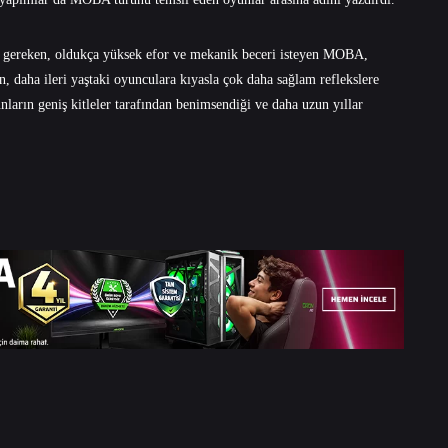
arı gereken, oldukça yüksek efor ve mekanik beceri isteyen MOBA,
n, daha ileri yaştaki oyunculara kıyasla çok daha sağlam reflekslere
ların geniş kitleler tarafından benimsendiği ve daha uzun yıllar