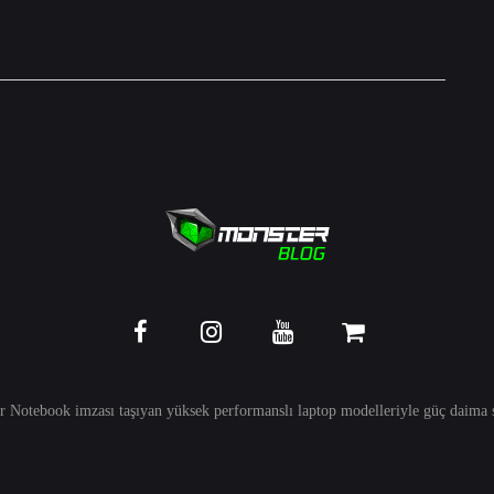
r Notebook imzası taşıyan yüksek performanslı
laptop
modelleriyle güç daima s