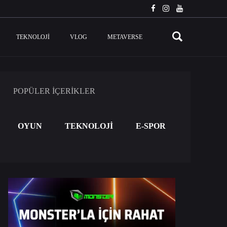
TEKNOLOJI
VLOG
METAVERSE
POPÜLER İÇERİKLER
OYUN
TEKNOLOJİ
E-SPOR