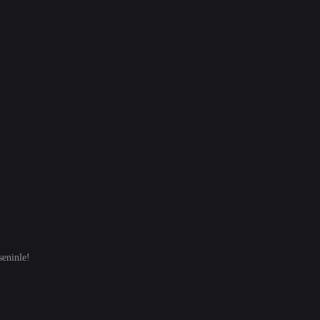
eninle!