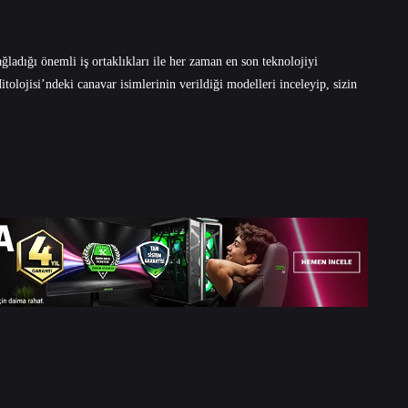
ğladığı önemli iş ortaklıkları ile her zaman en son teknolojiyi
olojisi’ndeki canavar isimlerinin verildiği modelleri inceleyip, sizin