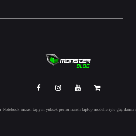
r Notebook imzası taşıyan yüksek performanslı
laptop
modelleriyle güç daima s