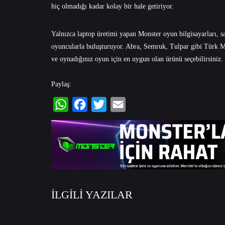
hiç olmadığı kadar kolay bir hale getiriyor.
Yalnızca laptop üretimi yapan Monster oyun bilgisayarları, sa
oyuncularla buluşturuyor. Abra, Semruk, Tulpar gibi Türk Mit
ve oynadığınız oyun için en uygun olan ürünü seçebilirsiniz.
Paylaş:
WhatsApp
Facebook
Twitter
Email
İLGİLİ YAZILAR