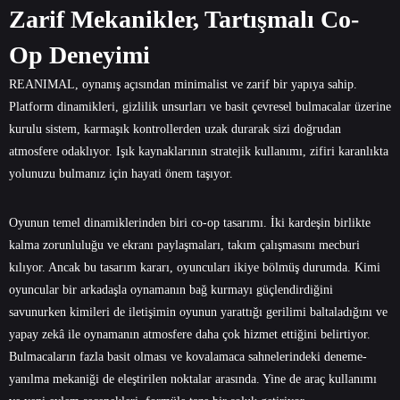
Zarif Mekanikler, Tartışmalı Co-
Op Deneyimi
REANIMAL, oynanış açısından minimalist ve zarif bir yapıya sahip.
Platform dinamikleri, gizlilik unsurları ve basit çevresel bulmacalar üzerine
kurulu sistem, karmaşık kontrollerden uzak durarak sizi doğrudan
atmosfere odaklıyor. Işık kaynaklarının stratejik kullanımı, zifiri karanlıkta
yolunuzu bulmanız için hayati önem taşıyor.
Oyunun temel dinamiklerinden biri co-op tasarımı. İki kardeşin birlikte
kalma zorunluluğu ve ekranı paylaşmaları, takım çalışmasını mecburi
kılıyor. Ancak bu tasarım kararı, oyuncuları ikiye bölmüş durumda. Kimi
oyuncular bir arkadaşla oynamanın bağ kurmayı güçlendirdiğini
savunurken kimileri de iletişimin oyunun yarattığı gerilimi baltaladığını ve
yapay zekâ ile oynamanın atmosfere daha çok hizmet ettiğini belirtiyor.
Bulmacaların fazla basit olması ve kovalamaca sahnelerindeki deneme-
yanılma mekaniği de eleştirilen noktalar arasında. Yine de araç kullanımı