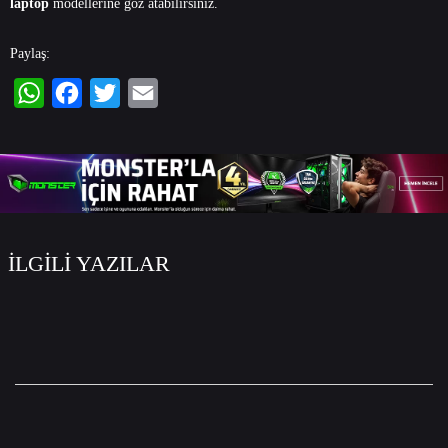
laptop
modellerine göz atabilirsiniz.
Paylaş:
WhatsApp
Facebook
Twitter
Email
İLGİLİ YAZILAR