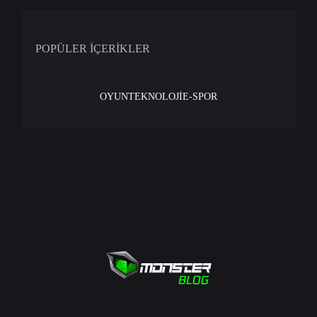
POPÜLER İÇERİKLER
OYUN
TEKNOLOJİ
E-SPOR