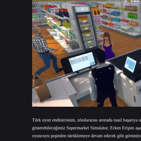
Türk oyun endüstrisinin, uluslararası arenada nasıl başarıya u
gösterebileceğimiz Supermarket Simulator, Erken Erişim aşam
oyuncuyu peşinden sürüklemeye devam edecek gibi görünüyor