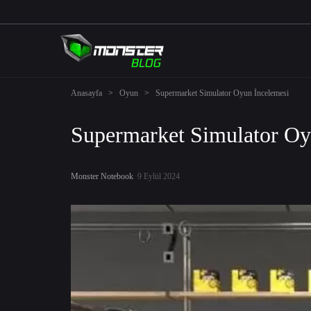
Anasayfa
>
Oyun
>
Supermarket Simulator Oyun İncelemesi
Supermarket Simulator Oy
Monster Notebook
9 Eylül 2024