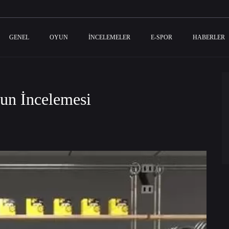
GENEL
OYUN
İNCELEMELER
E-SPOR
HABERLER
un İncelemesi