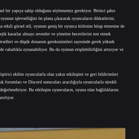
sel bir yapıya sahip olduğunu söylememiz gerekiyor. Birinci şahıs
oyunun işlevselliğini ön plana çıkararak oyuncuların dikkatlerini,
 etkili görsel stil, oyunun geniş bir oyuncu kitlesine hitap etmesine de
ejik kararlar almayı sevenler ve yönetim becerilerini test etmek
görselleri ve düşük donanım gereksinimleri sayesinde gerek yüksek
e rahatlıkla oynanabiliyor. Bu da oyunun erişilebilirliğini artırıyor ve
ştirici ekibin oyuncularla olan yakın etkileşimi ve geri bildirimleri
uk forumları ve Discord sunucuları aracılığıyla oyuncularla sürekli
a değerlendiriyor. Bu etkileşim oyuncuların, oyuna olan bağlılıklarını
zırlıyor.