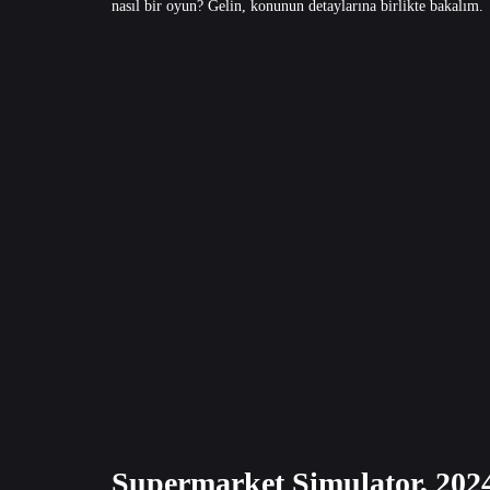
nasıl bir oyun? Gelin, konunun detaylarına birlikte bakalım.
Supermarket Simulator, 2024