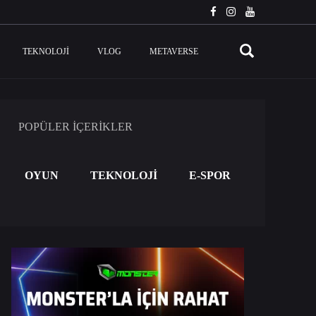
TEKNOLOJI
VLOG
METAVERSE
POPÜLER İÇERİKLER
OYUN
TEKNOLOJİ
E-SPOR