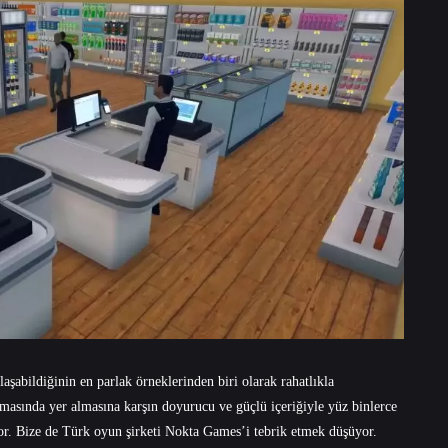
laşabildiğinin en parlak örneklerinden biri olarak rahatlıkla
asında yer almasına karşın doyurucu ve güçlü içeriğiyle yüz binlerce
. Bize de Türk oyun şirketi Nokta Games’i tebrik etmek düşüyor.