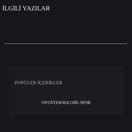
İLGİLİ YAZILAR
POPÜLER İÇERİKLER
OYUN
TEKNOLOJİ
E-SPOR