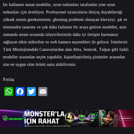
bir kullanım sunan modeller, oyun tutkunları tarafından yine oyun
tutkunları için üretiliyor. Profesyonel oyuncuların ihtiyaç duyabileceği
yüksek sistem gereksinimini, ghosting problemi olmayan klavyeyi, şık ve
minimalist tasarımı ve çok daha fazlasını bir araya getiren modeller, aynı
zamanda steam sırasında izleyicilerinizle daha iyi iletişim kurmanızı
sağlayan etkin mikrofon ve web kamera seçenekleri ile geliyor. İsimlerini
Türk Mitolojisindeki Canavarlardan alan Abra, Semruk, Tulpar gibi farklı
modeller arasından seçim yapabilir, kişiselleştirilmiş çözümler arasından
size en uygun olan ürünü satın alabilirsiniz.
Paylaş:
WhatsApp
Facebook
Twitter
Email