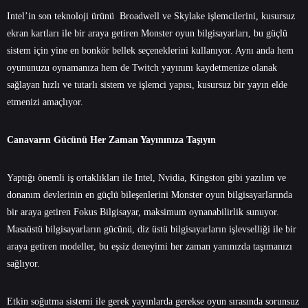
Intel’in son teknoloji ürünü Broadwell ve Skylake işlemcilerini, kusursuz
ekran kartları ile bir araya getiren Monster oyun bilgisayarları, bu güçlü
sistem için yine en bonkör bellek seçeneklerini kullanıyor. Aynı anda hem
oyununuzu oynamanıza hem de Twitch yayınını kaydetmenize olanak
sağlayan hızlı ve tutarlı sistem ve işlemci yapısı, kusursuz bir yayın elde
etmenizi amaçlıyor.
Canavarın Gücünü Her Zaman Yayınınıza Taşıyın
Yaptığı önemli iş ortaklıkları ile Intel, Nvidia, Kingston gibi yazılım ve
donanım devlerinin en güçlü bileşenlerini Monster oyun bilgisayarlarında
bir araya getiren Fokus Bilgisayar, maksimum oynanabilirlik sunuyor.
Masaüstü bilgisayarların gücünü, diz üstü bilgisayarların işlevselliği ile bir
araya getiren modeller, bu eşsiz deneyimi her zaman yanınızda taşımanızı
sağlıyor.
Etkin soğutma sistemi ile gerek yayınlarda gerekse oyun sırasında sorunsuz