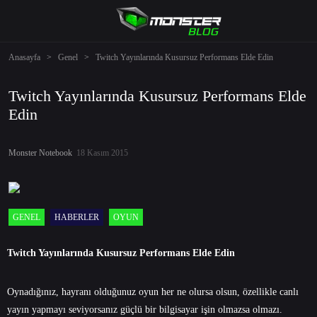
Anasayfa
>
Genel
>
Twitch Yayınlarında Kusursuz Performans Elde Edin
Twitch Yayınlarında Kusursuz Performans Elde
Edin
Monster Notebook
18 Kasım 2015
GENEL
HABERLER
OYUN
Twitch Yayınlarında Kusursuz Performans Elde Edin
Oynadığınız, hayranı olduğunuz oyun her ne olursa olsun, özellikle canlı
yayın yapmayı seviyorsanız güçlü bir bilgisayar işin olmazsa olmazı.