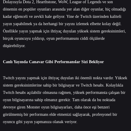
Dolayısıyla Dota 2, Hearthstone, WoW, League of Legends ve son
dönemin en popüler oyunları arasında yer alan diğer oyunlar, hiç olmadığı
kadar eğlenceli ve zevkli hale geliyor. Yine de Twitch üzerinden kaliteli
yayın yapabilmek ya da herhangi bir yayını izlemek elbette kolay değil.
Özellikle yayın yapmak için ihtiyaç duyulan yüksek sistem gereksinimleri,
birçok oyuncuyu yıldırıp, oyun performansını ciddi ölçülerde
düşürebiliyor.
Canlı Yayında Canavar Gibi Performanslar Sizi Bekliyor
Twitch yayını yapmak için ihtiyaç duyulan iki önemli nokta vardır. Yüksek
sistem gereksinimlerine sahip bir bilgisayar ve Twitch hesabı. Kolaylıkla
Twitch hesabı açılabilir olmasına rağmen, yüksek performansta çalışan bir
oyun bilgisayarına sahip olmanız gerekir. Tam olarak da bu noktada
devreye giren Monster oyun bilgisayarları, daha önce eşi benzeri
görülmemiş bir performans elde etmenizi sağlayarak, profesyonel bir
oyuncu gibi yayın yapmanıza olanak veriyor.