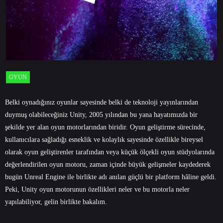
OYUN
Belki oynadığınız oyunlar sayesinde belki de teknoloji yayınlarından
duymuş olabileceğiniz Unity, 2005 yılından bu yana hayatımızda bir
şekilde yer alan oyun motorlarından biridir. Oyun geliştirme sürecinde,
kullanıcılara sağladığı esneklik ve kolaylık sayesinde özellikle bireysel
olarak oyun geliştirenler tarafından veya küçük ölçekli oyun stüdyolarında
değerlendirilen oyun motoru, zaman içinde büyük gelişmeler kaydederek
bugün Unreal Engine ile birlikte adı anılan güçlü bir platform hâline geldi.
Peki, Unity oyun motorunun özellikleri neler ve bu motorla neler
yapılabiliyor, gelin birlikte bakalım.