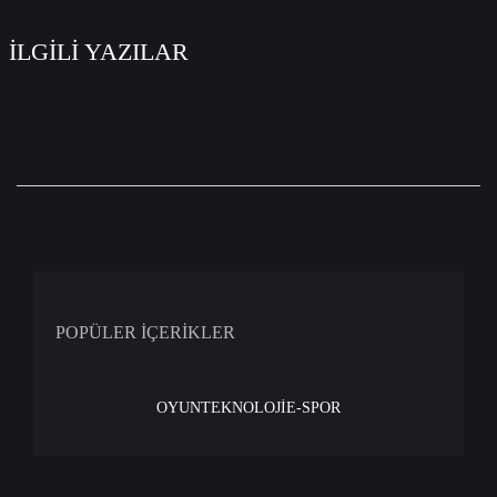
İLGİLİ YAZILAR
POPÜLER İÇERİKLER
OYUN
TEKNOLOJİ
E-SPOR