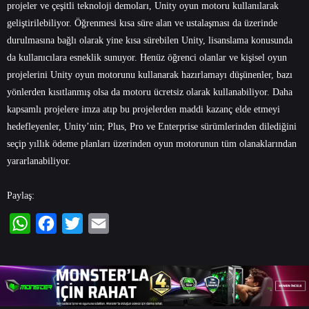
projeler ve çeşitli teknoloji demoları, Unity oyun motoru kullanılarak
geliştirilebiliyor. Öğrenmesi kısa süre alan ve ustalaşması da üzerinde
durulmasına bağlı olarak yine kısa sürebilen Unity, lisanslama konusunda
da kullanıcılara esneklik sunuyor. Henüz öğrenci olanlar ve kişisel oyun
projelerini Unity oyun motorunu kullanarak hazırlamayı düşünenler, bazı
yönlerden kısıtlanmış olsa da motoru ücretsiz olarak kullanabiliyor. Daha
kapsamlı projelere imza atıp bu projelerden maddi kazanç elde etmeyi
hedefleyenler, Unity’nin; Plus, Pro ve Enterprise sürümlerinden dilediğini
seçip yıllık ödeme planları üzerinden oyun motorunun tüm olanaklarından
yararlanabiliyor.
Paylaş:
WhatsApp
Facebook
Twitter
Email