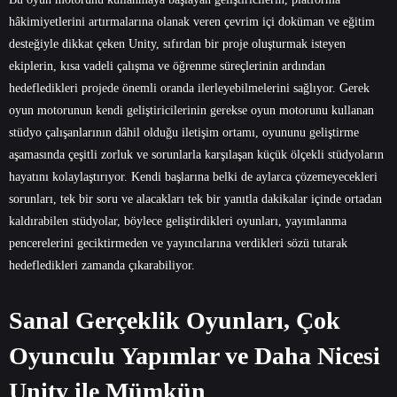
hâkimiyetlerini artırmalarına olanak veren çevrim içi doküman ve eğitim
desteğiyle dikkat çeken Unity, sıfırdan bir proje oluşturmak isteyen
ekiplerin, kısa vadeli çalışma ve öğrenme süreçlerinin ardından
hedefledikleri projede önemli oranda ilerleyebilmelerini sağlıyor. Gerek
oyun motorunun kendi geliştiricilerinin gerekse oyun motorunu kullanan
stüdyo çalışanlarının dâhil olduğu iletişim ortamı, oyununu geliştirme
aşamasında çeşitli zorluk ve sorunlarla karşılaşan küçük ölçekli stüdyoların
hayatını kolaylaştırıyor. Kendi başlarına belki de aylarca çözemeyecekleri
sorunları, tek bir soru ve alacakları tek bir yanıtla dakikalar içinde ortadan
kaldırabilen stüdyolar, böylece geliştirdikleri oyunları, yayımlanma
pencerelerini geciktirmeden ve yayıncılarına verdikleri sözü tutarak
hedefledikleri zamanda çıkarabiliyor.
Sanal Gerçeklik Oyunları, Çok
Oyunculu Yapımlar ve Daha Nicesi
Unity ile Mümkün