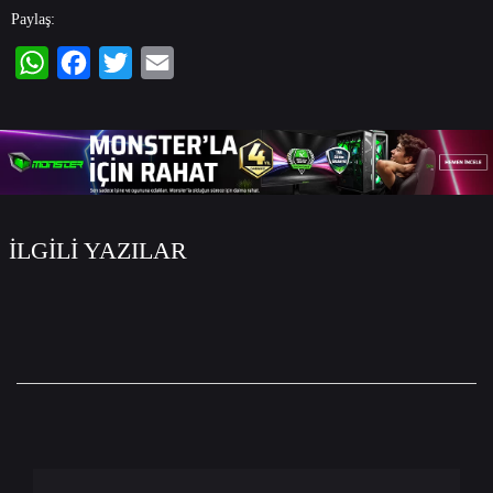
Paylaş:
WhatsApp
Facebook
Twitter
Email
İLGİLİ YAZILAR