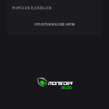
POPÜLER İÇERİKLER
OYUN
TEKNOLOJİ
E-SPOR