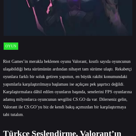
OYUN
Riot Games’in merakla beklenen oyunu Valorant, kısıtlı sayıda oyuncunun
ulaşabildiği beta sürümünün ardından nihayet tam sürüme ulaştı. Rekabetçi
oyunlara farklı bir soluk getiren yapımın, en büyük rakibi konumundaki
yapımlarla karşılaştırılmaya başlaması ise açıkçası pek şaşırtıcı değildi.
Karşılaştırmalara dâhil edilen oyunların başında, senelerini FPS oyunlarına
adamış milyonlarca oyuncunun sevgilisi CS:GO da var. Dilerseniz gelin,
Valorant ile CS:GO’yu biz de kendi bakış açımızdan bir karşılaştırmaya
tabi tutalım.
Türkçe Seslendirme, Valorant’ın