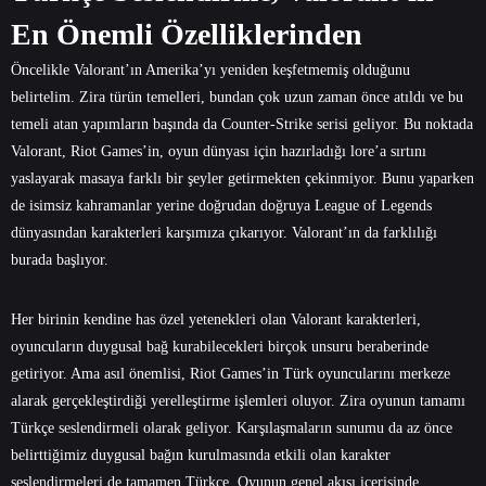
En Önemli Özelliklerinden
Öncelikle Valorant’ın Amerika’yı yeniden keşfetmemiş olduğunu
belirtelim. Zira türün temelleri, bundan çok uzun zaman önce atıldı ve bu
temeli atan yapımların başında da Counter-Strike serisi geliyor. Bu noktada
Valorant, Riot Games’in, oyun dünyası için hazırladığı lore’a sırtını
yaslayarak masaya farklı bir şeyler getirmekten çekinmiyor. Bunu yaparken
de isimsiz kahramanlar yerine doğrudan doğruya League of Legends
dünyasından karakterleri karşımıza çıkarıyor. Valorant’ın da farklılığı
burada başlıyor.
Her birinin kendine has özel yetenekleri olan Valorant karakterleri,
oyuncuların duygusal bağ kurabilecekleri birçok unsuru beraberinde
getiriyor. Ama asıl önemlisi, Riot Games’in Türk oyuncularını merkeze
alarak gerçekleştirdiği yerelleştirme işlemleri oluyor. Zira oyunun tamamı
Türkçe seslendirmeli olarak geliyor. Karşılaşmaların sunumu da az önce
belirttiğimiz duygusal bağın kurulmasında etkili olan karakter
seslendirmeleri de tamamen Türkçe. Oyunun genel akışı içerisinde,