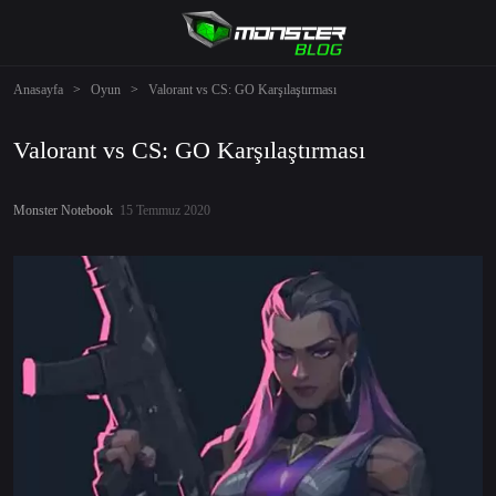
Anasayfa
>
Oyun
>
Valorant vs CS: GO Karşılaştırması
Valorant vs CS: GO Karşılaştırması
Monster Notebook
15 Temmuz 2020