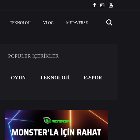
TEKNOLOJI
VLOG
METAVERSE
POPÜLER İÇERİKLER
OYUN
TEKNOLOJİ
E-SPOR