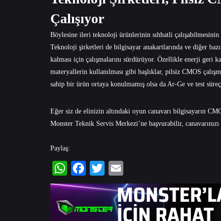
Çalışıyor
Böylesine ileri teknoloji ürünlerinin sıhhatli çalışabilmesinin
Teknoloji şirketleri de bilgisayar anakartlarında ve diğer baz
kalması için çalışmalarını sürdürüyor. Özellikle enerji ger
materyallerin kullanılması gibi başlıklar, pilsiz CMOS çalışm
sahip bir ürün ortaya konulmamış olsa da Ar-Ge ve test süreçl
Eğer siz de elinizin altındaki oyun canavarı bilgisayarın C
Monster Teknik Servis Merkezi
’ne başvurabilir, canavarınızı
Paylaş:
WhatsApp
Facebook
Twitter
Email