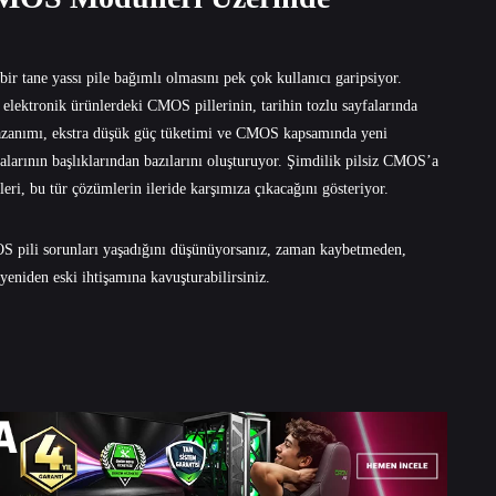
 bir tane yassı pile bağımlı olmasını pek çok kullanıcı garipsiyor.
ı elektronik ürünlerdeki CMOS pillerinin, tarihin tozlu sayfalarında
i kazanımı, ekstra düşük güç tüketimi ve CMOS kapsamında yeni
alarının başlıklarından bazılarını oluşturuyor. Şimdilik pilsiz CMOS’a
eri, bu tür çözümlerin ileride karşımıza çıkacağını gösteriyor.
MOS pili sorunları yaşadığını düşünüyorsanız, zaman kaybetmeden,
 yeniden eski ihtişamına kavuşturabilirsiniz.