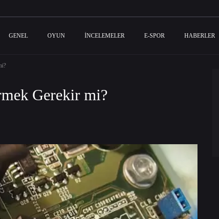
GENEL
OYUN
İNCELEMELER
E-SPOR
HABERLER
mi?
rmek Gerekir mi?