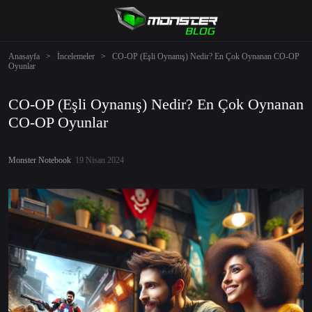
Anasayfa
>
İncelemeler
>
CO-OP (Eşli Oynanış) Nedir? En Çok Oynanan CO-OP
Oyunlar
CO-OP (Eşli Oynanış) Nedir? En Çok Oynanan
CO-OP Oyunlar
Monster Notebook
19 Nisan 2024