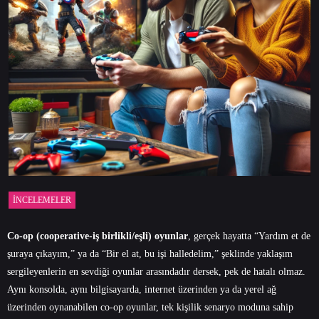
İNCELEMELER
Co-op (cooperative-iş birlikli/eşli) oyunlar
, gerçek hayatta “Yardım et de
şuraya çıkayım,” ya da “Bir el at, bu işi halledelim,” şeklinde yaklaşım
sergileyenlerin en sevdiği oyunlar arasındadır dersek, pek de hatalı olmaz.
Aynı konsolda, aynı bilgisayarda, internet üzerinden ya da yerel ağ
üzerinden oynanabilen
co-op
oyunlar, tek kişilik senaryo moduna sahip