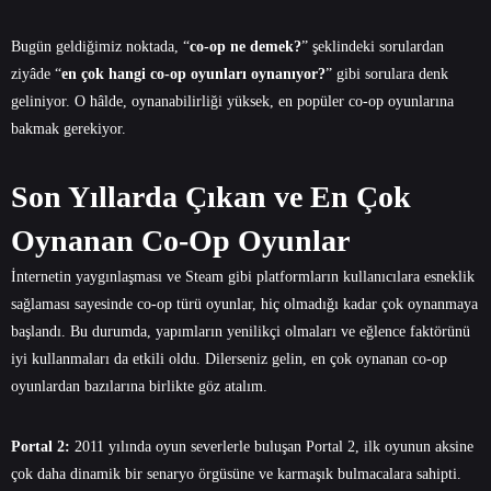
Bugün geldiğimiz noktada, “
co-op ne demek?
” şeklindeki sorulardan
ziyâde “
en çok hangi co-op oyunları oynanıyor?
” gibi sorulara denk
geliniyor. O hâlde, oynanabilirliği yüksek, en popüler
co-op
oyunlarına
bakmak gerekiyor.
Son Yıllarda Çıkan ve En Çok
Oynanan Co-Op Oyunlar
İnternetin yaygınlaşması ve Steam gibi platformların kullanıcılara esneklik
sağlaması sayesinde
co-op
türü oyunlar, hiç olmadığı kadar çok oynanmaya
başlandı. Bu durumda, yapımların yenilikçi olmaları ve eğlence faktörünü
iyi kullanmaları da etkili oldu. Dilerseniz gelin, en çok oynanan co-op
oyunlardan bazılarına birlikte göz atalım.
Portal 2:
2011 yılında oyun severlerle buluşan Portal 2, ilk oyunun aksine
çok daha dinamik bir senaryo örgüsüne ve karmaşık bulmacalara sahipti.