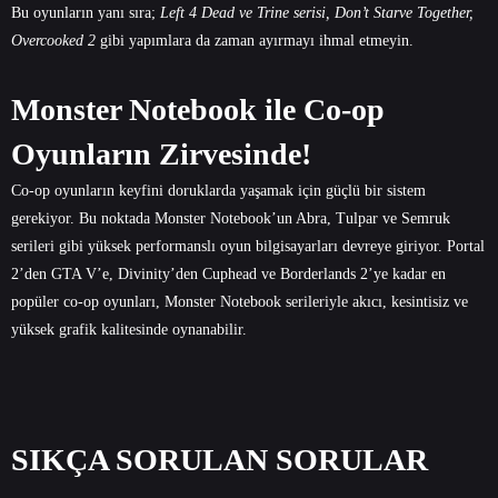
Bu oyunların yanı sıra;
Left 4 Dead ve Trine serisi, Don’t Starve Together,
Overcooked 2
gibi yapımlara da zaman ayırmayı ihmal etmeyin.
Monster Notebook ile Co-op
Oyunların Zirvesinde!
Co-op oyunların keyfini doruklarda yaşamak için güçlü bir sistem
gerekiyor. Bu noktada Monster Notebook’un
Abra
,
Tulpar
ve
Semruk
serileri gibi yüksek performanslı oyun bilgisayarları devreye giriyor. Portal
2’den GTA V’e, Divinity’den Cuphead ve Borderlands 2’ye kadar en
popüler co-op oyunları, Monster Notebook serileriyle akıcı, kesintisiz ve
yüksek grafik kalitesinde oynanabilir.
SIKÇA SORULAN SORULAR