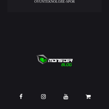
OYUN
TEKNOLOJİ
E-SPOR