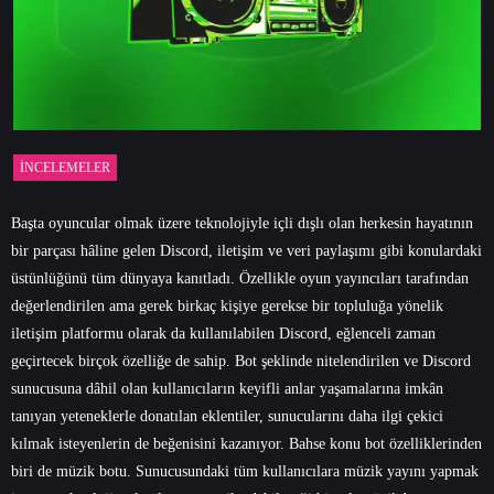
İNCELEMELER
Başta oyuncular olmak üzere teknolojiyle içli dışlı olan herkesin hayatının
bir parçası hâline gelen Discord, iletişim ve veri paylaşımı gibi konulardaki
üstünlüğünü tüm dünyaya kanıtladı. Özellikle oyun yayıncıları tarafından
değerlendirilen ama gerek birkaç kişiye gerekse bir topluluğa yönelik
iletişim platformu olarak da kullanılabilen Discord, eğlenceli zaman
geçirtecek birçok özelliğe de sahip. Bot şeklinde nitelendirilen ve Discord
sunucusuna dâhil olan kullanıcıların keyifli anlar yaşamalarına imkân
tanıyan yeteneklerle donatılan eklentiler, sunucularını daha ilgi çekici
kılmak isteyenlerin de beğenisini kazanıyor. Bahse konu bot özelliklerinden
biri de müzik botu. Sunucusundaki tüm kullanıcılara müzik yayını yapmak