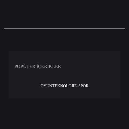
POPÜLER İÇERİKLER
OYUN
TEKNOLOJİ
E-SPOR