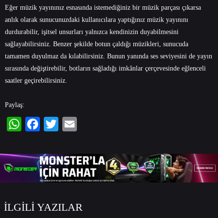
Eğer müzik yayınınız esnasında istemediğiniz bir müzik parçası çıkarsa
anlık olarak sunucunuzdaki kullanıcılara yaptığınız müzik yayınını
durdurabilir, işitsel unsurları yalnızca kendinizin duyabilmesini
sağlayabilirsiniz. Benzer şekilde botun çaldığı müzikleri, sunucuda
tamamen duyulmaz da kılabilirsiniz. Bunun yanında ses seviyesini de yayın
sırasında değiştirebilir, botların sağladığı imkânlar çerçevesinde eğlenceli
saatler geçirebilirsiniz.
Paylaş:
WhatsApp
Facebook
Twitter
Email
İLGİLİ YAZILAR