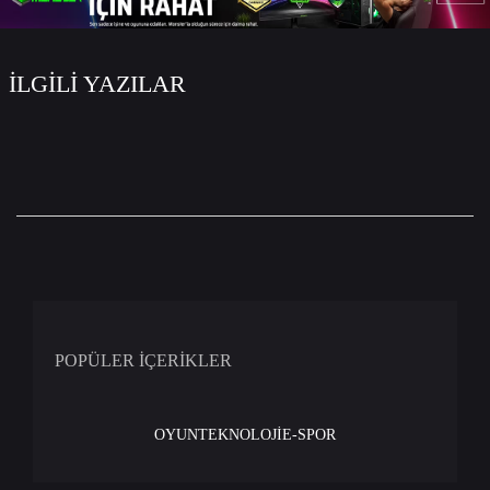
İLGİLİ YAZILAR
POPÜLER İÇERİKLER
OYUN
TEKNOLOJİ
E-SPOR