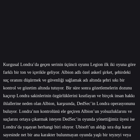
Kurgusal Londra’da geçen serinin üçüncü oyunu Legion ilk iki oyuna göre
farklı bir ton ve içerikle geliyor. Albion adlı özel askerî şirket, şehirdeki
suç oranını düşürmek ve güvenliği sağlamak adı altında şehri sıkı bir
kontrol ve gözetim altında tutuyor. Bir süre sonra gözetlemelerin dozunu
kaçırıp Londra sakinlerinin özgürlüklerini kısıtlayan ve birçok insan hakkı
ihlallerine neden olan Albion, karşısında, DedSec’in Londra operasyonunu
buluyor. Londra’nın kontrolünü ele geçiren Albion’un yolsuzluklarını ve
suçlarını ortaya çıkarmak isteyen DedSec’in oyunda yönettiğimiz üyesi ise
Londra’da yaşayan herhangi biri oluyor. Ubisoft’un aldığı sıra dışı karar
sayesinde net bir ana karakter bulunmayan oyunda yaşlı bir teyzeyi veya