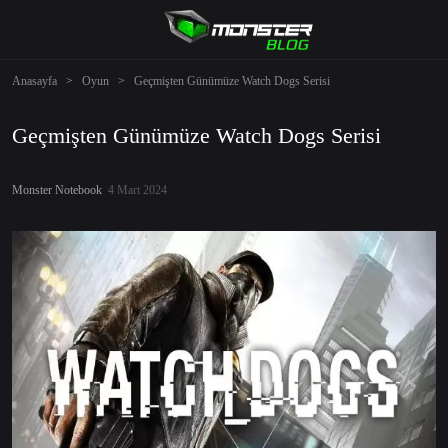
Anasayfa
>
Oyun
>
Geçmişten Günümüze Watch Dogs Serisi
Geçmişten Günümüze Watch Dogs Serisi
Monster Notebook
4 Mart 2024