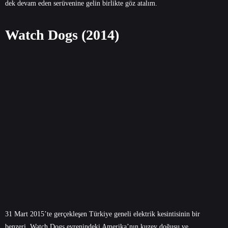
dek devam eden serüvenine gelin birlikte göz atalım.
Watch Dogs (2014)
31 Mart 2015’te gerçekleşen Türkiye geneli elektrik kesintisinin bir
benzeri, Watch Dogs evrenindeki Amerika’nın kuzey doğusu ve