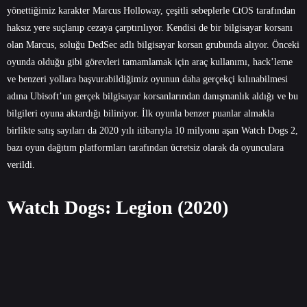
yönettiğimiz karakter Marcus Holloway, çeşitli sebeplerle CtOS tarafından
haksız yere suçlanıp cezaya çarptırılıyor. Kendisi de bir bilgisayar korsanı
olan Marcus, soluğu DedSec adlı bilgisayar korsan grubunda alıyor. Önceki
oyunda olduğu gibi görevleri tamamlamak için araç kullanımı, hack’leme
ve benzeri yollara başvurabildiğimiz oyunun daha gerçekçi kılınabilmesi
adına Ubisoft’un gerçek bilgisayar korsanlarından danışmanlık aldığı ve bu
bilgileri oyuna aktardığı biliniyor. İlk oyunla benzer puanlar almakla
birlikte satış sayıları da 2020 yılı itibarıyla 10 milyonu aşan Watch Dogs 2,
bazı oyun dağıtım platformları tarafından ücretsiz olarak da oyunculara
verildi.
Watch Dogs: Legion (2020)