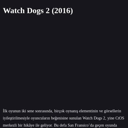
Watch Dogs 2 (2016)
İlk oyunun iki sene sonrasında, birçok oynanış elementinin ve görsellerin
iyileştirilmesiyle oyuncuların beğenisine sunulan Watch Dogs 2, yine CtOS
merkezli bir hikâye ile geliyor. Bu defa San Fransico’da geçen oyunda