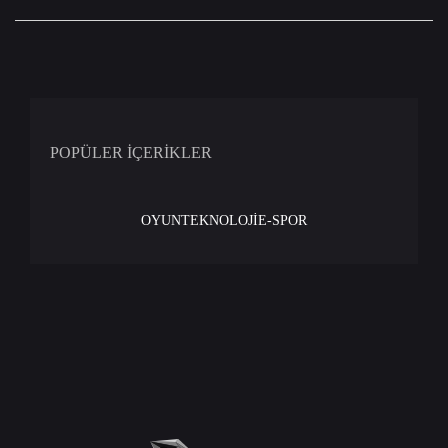
POPÜLER İÇERİKLER
OYUN
TEKNOLOJİ
E-SPOR