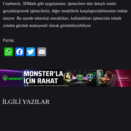
Cinebench, 3DMark gibi uygulamalar, işlemcilere dair detaylı testler
gerçekleştirerek işlemcilerin, diğer modellerle karşılaştırılabilmesine imkân
tanıyor. Bu sayede teknoloji meraklıları, kullandıkları işlemcinin teknik
yönden gücünü mukayeseli olarak görüntüleyebiliyor.
Paylaş:
WhatsApp
Facebook
Twitter
Email
İLGİLİ YAZILAR