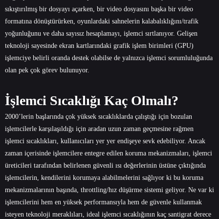
sıkıştırılmış bir dosyayı açarken, bir video dosyasını başka bir video
formatına dönüştürürken, oyunlardaki sahnelerin kalabalıklığını/trafik
yoğunluğunu ve daha sayısız hesaplamayı, işlemci sırtlanıyor. Gelişen
teknoloji sayesinde ekran kartlarındaki grafik işlem birimleri (GPU)
işlemciye belirli oranda destek olabilse de yalnızca işlemci sorumluluğunda
olan pek çok görev bulunuyor.
İşlemci Sıcaklığı Kaç Olmalı?
2000’lerin başlarında çok yüksek sıcaklıklarda çalıştığı için bozulan
işlemcilerle karşılaşıldığı için aradan uzun zaman geçmesine rağmen
işlemci sıcaklıkları, kullanıcıları yer yer endişeye sevk edebiliyor. Ancak
zaman içerisinde işlemcilere entegre edilen koruma mekanizmaları, işlemci
üreticileri tarafından belirlenen güvenli ısı değerlerinin üstüne çıktığında
işlemcilerin, kendilerini korumaya alabilmelerini sağlıyor ki bu koruma
mekanizmalarının başında, throttling/hız düşürme sistemi geliyor. Ne var ki
işlemcilerini hem en yüksek performansıyla hem de güvenle kullanmak
isteyen teknoloji meraklıları, ideal işlemci sıcaklığının kaç santigrat derece