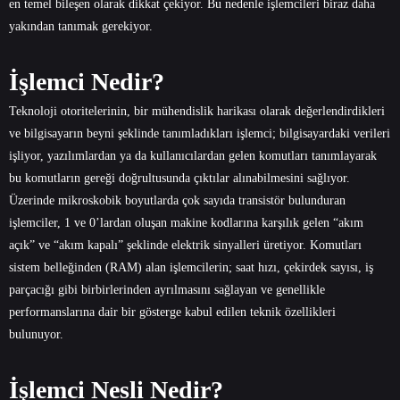
en temel bileşen olarak dikkat çekiyor. Bu nedenle işlemcileri biraz daha
yakından tanımak gerekiyor.
İşlemci Nedir?
Teknoloji otoritelerinin, bir mühendislik harikası olarak değerlendirdikleri
ve bilgisayarın beyni şeklinde tanımladıkları işlemci; bilgisayardaki verileri
işliyor, yazılımlardan ya da kullanıcılardan gelen komutları tanımlayarak
bu komutların gereği doğrultusunda çıktılar alınabilmesini sağlıyor.
Üzerinde mikroskobik boyutlarda çok sayıda transistör bulunduran
işlemciler, 1 ve 0’lardan oluşan makine kodlarına karşılık gelen “akım
açık” ve “akım kapalı” şeklinde elektrik sinyalleri üretiyor. Komutları
sistem belleğinden (RAM) alan işlemcilerin; saat hızı, çekirdek sayısı, iş
parçacığı gibi birbirlerinden ayrılmasını sağlayan ve genellikle
performanslarına dair bir gösterge kabul edilen teknik özellikleri
bulunuyor.
İşlemci Nesli Nedir?