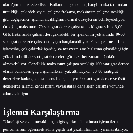
olacağını merak edebiliyor. Kullanılan işlemcinin; hangi marka tarafından
üretildiği, çekirdek sayısı, çalışma frekansı, maksimum çalışma sıcaklığı
gibi değişkenler, işlemci sıcaklığının normal düzeylerini belirleyebiliyor.
Örneğin, maksimum 70 santigrat derece çalışma sıcaklığına sahip, 3,00
GHz frekansında çalışan dört çekirdekli bir işlemcinin yük altında 40-50
santigrat derecede çalışması uygun karşılanabiliyor. Fakat yeni nesil Intel
işlemciler, çok çekirdek içerdiği ve muazzam saat hızlarına çıkabildiği için
yük altında 40-50 santigrat dereceleri görmek, her zaman mümkün
olmayabiliyor. Genellikle maksimum çalışma sıcaklığı 100 santigrat derece
olarak belirlenen güçlü işlemcilerin, yük altındayken 70-80 santigrat
derecelere kadar çıkması normal karşılanıyor. 90 santigrat derece ve üstü
değerlerde işlemci kendi hızını yavaşlatarak daha serin çalışma yönünde
adım atabiliyor.
İşlemci Karşılaştırma
Teknoloji ve oyun meraklıları, bilgisayarlarında bulunan işlemcilerin
performansını öğrenmek adına çeşitli test yazılımlarından yararlanabiliyor.