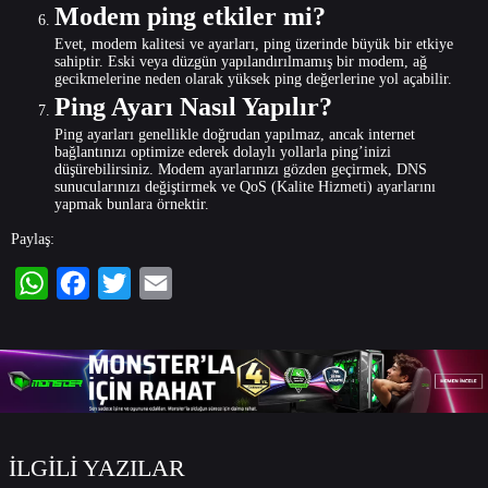
Modem ping etkiler mi?
Evet, modem kalitesi ve ayarları, ping üzerinde büyük bir etkiye
sahiptir. Eski veya düzgün yapılandırılmamış bir modem, ağ
gecikmelerine neden olarak yüksek ping değerlerine yol açabilir.
Ping Ayarı Nasıl Yapılır?
Ping ayarları genellikle doğrudan yapılmaz, ancak internet
bağlantınızı optimize ederek dolaylı yollarla ping’inizi
düşürebilirsiniz. Modem ayarlarınızı gözden geçirmek, DNS
sunucularınızı değiştirmek ve QoS (Kalite Hizmeti) ayarlarını
yapmak bunlara örnektir.
Paylaş:
WhatsApp
Facebook
Twitter
Email
İLGİLİ YAZILAR