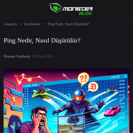
Anasayfa
>
İncelemeler
>
Ping Nedir, Nasıl Düşürülür?
Ping Nedir, Nasıl Düşürülür?
Monster Notebook
23 Nisan 2024