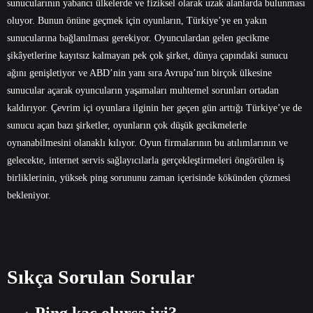
sunucularının yabancı ülkelerde ve fiziksel olarak uzak alanlarda bulunması
oluyor. Bunun önüne geçmek için oyunların, Türkiye’ye en yakın
sunucularına bağlanılması gerekiyor. Oyunculardan gelen gecikme
şikâyetlerine kayıtsız kalmayan pek çok şirket, dünya çapındaki sunucu
ağını genişletiyor ve ABD’nin yanı sıra Avrupa’nın birçok ülkesine
sunucular açarak oyuncuların yaşamaları muhtemel sorunları ortadan
kaldırıyor. Çevrim içi oyunlara ilginin her geçen gün arttığı Türkiye’ye de
sunucu açan bazı şirketler, oyunların çok düşük gecikmelerle
oynanabilmesini olanaklı kılıyor. Oyun firmalarının bu atılımlarının ve
gelecekte, internet servis sağlayıcılarla gerçekleştirmeleri öngörülen iş
birliklerinin, yüksek ping sorununu zaman içerisinde kökünden çözmesi
bekleniyor.
Sıkça Sorulan Sorular