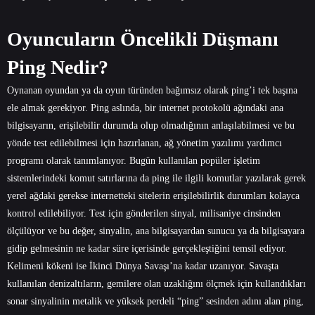
Oyuncuların Öncelikli Düşmanı
Ping Nedir?
Oynanan oyundan ya da oyun türünden bağımsız olarak ping’i tek başına
ele almak gerekiyor. Ping aslında, bir internet protokolü ağındaki ana
bilgisayarın, erişilebilir durumda olup olmadığının anlaşılabilmesi ve bu
yönde test edilebilmesi için hazırlanan, ağ yönetim yazılımı yardımcı
programı olarak tanımlanıyor. Bugün kullanılan popüler işletim
sistemlerindeki komut satırlarına da ping ile ilgili komutlar yazılarak gerek
yerel ağdaki gerekse internetteki sitelerin erişilebilirlik durumları kolayca
kontrol edilebiliyor. Test için gönderilen sinyal, milisaniye cinsinden
ölçülüyor ve bu değer, sinyalin, ana bilgisayardan sunucu ya da bilgisayara
gidip gelmesinin ne kadar süre içerisinde gerçekleştiğini temsil ediyor.
Kelimeni kökeni ise İkinci Dünya Savaşı’na kadar uzanıyor. Savaşta
kullanılan denizaltıların, gemilere olan uzaklığını ölçmek için kullandıkları
sonar sinyalinin metalik ve yüksek perdeli “ping” sesinden adını alan ping,