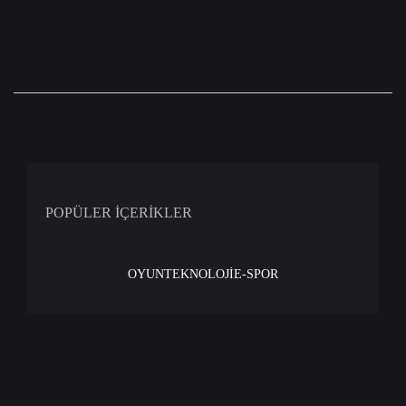
POPÜLER İÇERİKLER
OYUN
TEKNOLOJİ
E-SPOR