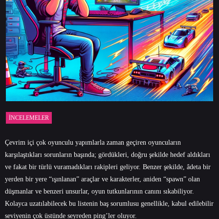
İNCELEMELER
Çevrim içi çok oyunculu yapımlarla zaman geçiren oyuncuların
karşılaştıkları sorunların başında; gördükleri, doğru şekilde hedef aldıkları
ve fakat bir türlü vuramadıkları rakipleri geliyor. Benzer şekilde, âdeta bir
yerden bir yere “ışınlanan” araçlar ve karakterler, aniden “spawn” olan
düşmanlar ve benzeri unsurlar, oyun tutkunlarının canını sıkabiliyor.
Kolayca uzatılabilecek bu listenin baş sorumlusu genellikle, kabul edilebilir
seviyenin çok üstünde seyreden ping’ler oluyor.