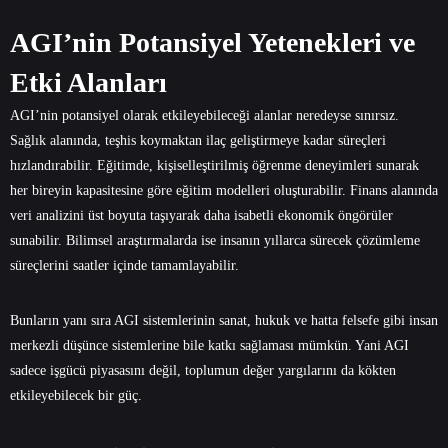
AGI’nin Potansiyel Yetenekleri ve
Etki Alanları
AGI’nin potansiyel olarak etkileyebileceği alanlar neredeyse sınırsız.
Sağlık alanında, teşhis koymaktan ilaç geliştirmeye kadar süreçleri
hızlandırabilir. Eğitimde, kişiselleştirilmiş öğrenme deneyimleri sunarak
her bireyin kapasitesine göre eğitim modelleri oluşturabilir. Finans alanında
veri analizini üst boyuta taşıyarak daha isabetli ekonomik öngörüler
sunabilir. Bilimsel araştırmalarda ise insanın yıllarca sürecek çözümleme
süreçlerini saatler içinde tamamlayabilir.
Bunların yanı sıra AGI sistemlerinin sanat, hukuk ve hatta felsefe gibi insan
merkezli düşünce sistemlerine bile katkı sağlaması mümkün. Yani AGI
sadece işgücü piyasasını değil, toplumun değer yargılarını da kökten
etkileyebilecek bir güç.