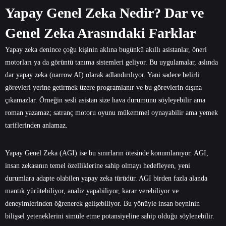
Yapay Genel Zeka Nedir? Dar ve
Genel Zeka Arasındaki Farklar
Yapay zeka denince çoğu kişinin aklına bugünkü akıllı asistanlar, öneri
motorları ya da görüntü tanıma sistemleri geliyor. Bu uygulamalar, aslında
dar yapay zeka (narrow AI) olarak adlandırılıyor. Yani sadece belirli
görevleri yerine getirmek üzere programlanır ve bu görevlerin dışına
çıkamazlar. Örneğin sesli asistan size hava durumunu söyleyebilir ama
roman yazamaz; satranç motoru oyunu mükemmel oynayabilir ama yemek
tariflerinden anlamaz.
Yapay Genel Zeka (AGI) ise bu sınırların ötesinde konumlanıyor. AGI,
insan zekasının temel özelliklerine sahip olmayı hedefleyen, yeni
durumlara adapte olabilen yapay zeka türüdür. AGI birden fazla alanda
mantık yürütebiliyor, analiz yapabiliyor, karar verebiliyor ve
deneyimlerinden öğrenerek gelişebiliyor. Bu yönüyle insan beyninin
bilişsel yeteneklerini simüle etme potansiyeline sahip olduğu söylenebilir.