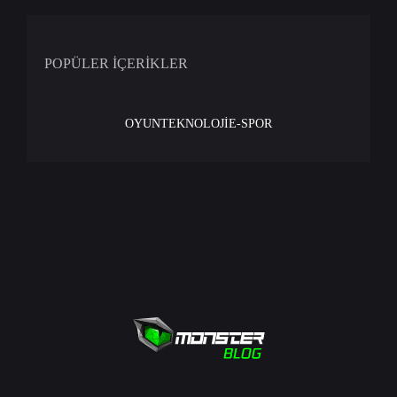
POPÜLER İÇERİKLER
OYUN
TEKNOLOJİ
E-SPOR