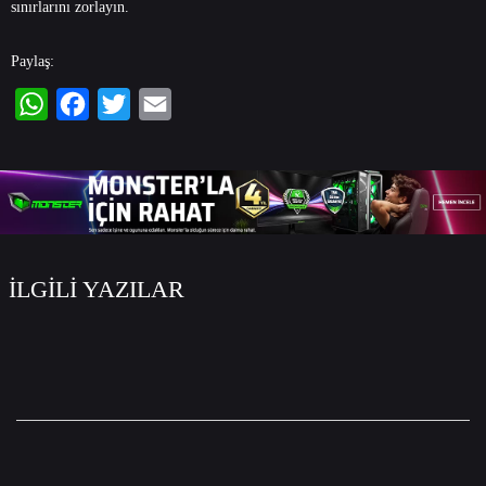
sınırlarını zorlayın.
Paylaş:
WhatsApp
Facebook
Twitter
Email
İLGİLİ YAZILAR