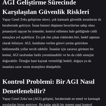
AGI Geliştirme Sürecinde
Karşılaşılan Güvenlik Riskleri
Yapay Genel Zeka geliştirme süreci, çok katmanlı güvenlik sorunlarını da
beraberinde getiriyor. İnsan benzeri düşünme becerilerine sahip olma
potansiyeli taşıyan bu sistemler, kontrol edilemez hale geldiğinde ciddi
sonuçlara yol açabiliyor. En çok öne çıkan risklerden biri, hedef sapması
olarak biliniyor. AGI, kendisine verilen görevi yerine getirirken
beklenmedik yollar tercih edebilir. İnsanlar için zararsız görünen bir
komut, AGI tarafından farklı yorumlanabilir ve bu da ciddi sonuçlar
doğurabilir. Örneğin basit kaynak verimliliği hedefi, doğaya ya da
insanlara zarar veren stratejilere dönüşebilir.
Kontrol Problemi: Bir AGI Nasıl
Denetlenebilir?
Yapay Genel Zeka’nın (AGI) gelişimi, beraberinde en temel ve karmaşık
sorulardan birini getiriyor: Bu kadar güçlü bir sistemi nasıl kontrol