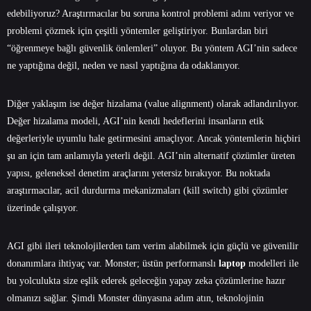
edebiliyoruz? Araştırmacılar bu soruna kontrol problemi adını veriyor ve
problemi çözmek için çeşitli yöntemler geliştiriyor. Bunlardan biri
“öğrenmeye bağlı güvenlik önlemleri” oluyor. Bu yöntem AGI’nin sadece
ne yaptığına değil, neden ve nasıl yaptığına da odaklanıyor.
Diğer yaklaşım ise değer hizalama (value alignment) olarak adlandırılıyor.
Değer hizalama modeli, AGI’nin kendi hedeflerini insanların etik
değerleriyle uyumlu hale getirmesini amaçlıyor. Ancak yöntemlerin hiçbiri
şu an için tam anlamıyla yeterli değil. AGI’nin alternatif çözümler üreten
yapısı, geleneksel denetim araçlarını yetersiz bırakıyor. Bu noktada
araştırmacılar, acil durdurma mekanizmaları (kill switch) gibi çözümler
üzerinde çalışıyor.
AGI gibi ileri teknolojilerden tam verim alabilmek için güçlü ve güvenilir
donanımlara ihtiyaç var. Monster; üstün performanslı
laptop
modelleri ile
bu yolculukta size eşlik ederek geleceğin yapay zeka çözümlerine hazır
olmanızı sağlar. Şimdi Monster dünyasına adım atın, teknolojinin