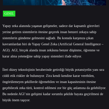
GENEL
Yapay zeka alanında yaşanan gelişmeler, sadece dar kapsamlı görevleri
yerine getiren sistemlerin ötesine geçerek insan benzeri zekaya sahip
sistemlerin gündeme gelmesini sağladı. Bu konuda karşınıza çıkan
kavramlardan biri de Yapay Genel Zeka (Artificial General Intelligence –
AGI). AGI, birçok alanda insan zekâsına benzer düşünme, öğrenme ve
karar alma yeteneğine sahip yapay sistemleri ifade ediyor.
İleri düzey teknolojinin beraberinde getirdiği büyük potansiyelin yanı sıra
ciddi etik riskler de bulunuyor. Zira kendi kendine karar verebilen,
öngörülemeyen şekillerde öğrenebilen ve insan kapasitesinin ötesine
geçebilecek zeka türü, kontrol edilmesi zor bir güç anlamına da gelebiliyor.
Bu nedenle AGI’nin gelişimi kadar sorumlu şekilde hayata geçirilmesi de
büyük önem taşıyor.