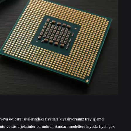
a e-ticaret sitelerindeki fiyatları kıyaslıyorsanız tray işlemci
utu ve süslü jelatinler barındıran standart modellere kıyasla fiyatı çok