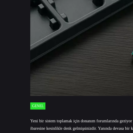
GENEL
Yeni bir sistem toplamak için donanım forumlarında geziyor vey
ibaresine kesinlikle denk gelmişsinizdir. Yanında devasa bir k