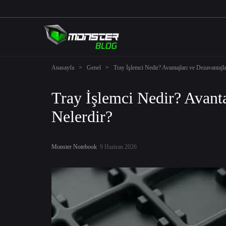
Anasayfa
>
Genel
>
Tray İşlemci Nedir? Avantajları ve Dezavantajla
Tray İşlemci Nedir? Avanta
Nelerdir?
Monster Notebook
9 Haziran 2026