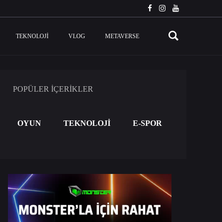
TEKNOLOJI
VLOG
METAVERSE
POPÜLER İÇERİKLER
OYUN
TEKNOLOJİ
E-SPOR