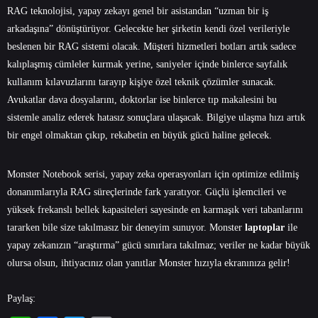
RAG teknolojisi, yapay zekayı genel bir asistandan “uzman bir iş
arkadaşına” dönüştürüyor. Gelecekte her şirketin kendi özel verileriyle
beslenen bir RAG sistemi olacak. Müşteri hizmetleri botları artık sadece
kalıplaşmış cümleler kurmak yerine, saniyeler içinde binlerce sayfalık
kullanım kılavuzlarını tarayıp kişiye özel teknik çözümler sunacak.
Avukatlar dava dosyalarını, doktorlar ise binlerce tıp makalesini bu
sistemle analiz ederek hatasız sonuçlara ulaşacak. Bilgiye ulaşma hızı artık
bir engel olmaktan çıkıp, rekabetin en büyük gücü haline gelecek.
Monster Notebook
serisi, yapay zeka operasyonları için optimize edilmiş
donanımlarıyla RAG süreçlerinde fark yaratıyor. Güçlü işlemcileri ve
yüksek frekanslı bellek kapasiteleri sayesinde en karmaşık veri tabanlarını
tararken bile size takılmasız bir deneyim sunuyor. Monster
laptoplar
ile
yapay zekanızın “araştırma” gücü sınırlara takılmaz; veriler ne kadar büyük
olursa olsun, ihtiyacınız olan yanıtlar Monster hızıyla ekranınıza gelir!
Paylaş: