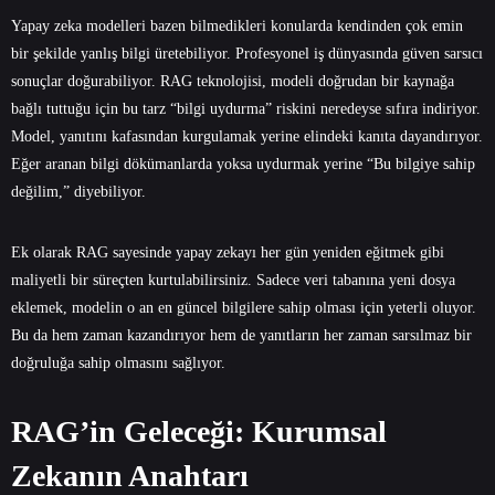
Yapay zeka modelleri bazen bilmedikleri konularda kendinden çok emin
bir şekilde yanlış bilgi üretebiliyor. Profesyonel iş dünyasında güven sarsıcı
sonuçlar doğurabiliyor. RAG teknolojisi, modeli doğrudan bir kaynağa
bağlı tuttuğu için bu tarz “bilgi uydurma” riskini neredeyse sıfıra indiriyor.
Model, yanıtını kafasından kurgulamak yerine elindeki kanıta dayandırıyor.
Eğer aranan bilgi dökümanlarda yoksa uydurmak yerine “Bu bilgiye sahip
değilim,” diyebiliyor.
Ek olarak RAG sayesinde yapay zekayı her gün yeniden eğitmek gibi
maliyetli bir süreçten kurtulabilirsiniz. Sadece veri tabanına yeni dosya
eklemek, modelin o an en güncel bilgilere sahip olması için yeterli oluyor.
Bu da hem zaman kazandırıyor hem de yanıtların her zaman sarsılmaz bir
doğruluğa sahip olmasını sağlıyor.
RAG’in Geleceği: Kurumsal
Zekanın Anahtarı