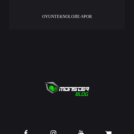
OYUN
TEKNOLOJİ
E-SPOR