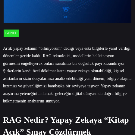
GENEL
Artık yapay zekanın “bilmiyorum” dediği veya eski bilgilerle yanıt verdiği
dönemler geride kaldı. RAG teknolojisi, modellerin halüsinasyon
görmesini engelleyerek onlara sarsılmaz bir doğruluk payı kazandırıyor.
Şirketlerin kendi özel dökümanlarını yapay zekaya okutabildiği, kişisel
asistanların sizin dosyalarınızı analiz edebildiği yeni dönem, bilgiye ulaşma
hızımızı ve güvenliğimizi bambaşka bir seviyeye taşıyor. Yapay zekanın
araştırma yeteneğini anlamak, geleceğin dijital dünyasında doğru bilgiye
hükmetmenin anahtarını sunuyor.
RAG Nedir? Yapay Zekaya “Kitap
Açık” Sınav Çözdürmek