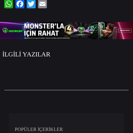
WhatsApp
Facebook
Twitter
Email
İLGİLİ YAZILAR
POPÜLER İÇERİKLER