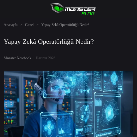
Anasayfa
>
Genel
>
Yapay Zekâ Operatörlüğü Nedir?
Yapay Zekâ Operatörlüğü Nedir?
Monster Notebook
1 Haziran 2026