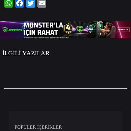
WhatsApp
Facebook
Twitter
Email
İLGİLİ YAZILAR
POPÜLER İÇERİKLER