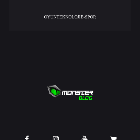
OYUN
TEKNOLOJİ
E-SPOR