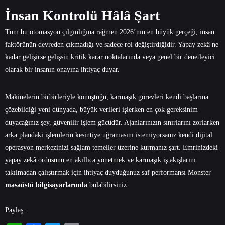
İnsan Kontrolü Hâlâ Şart
Tüm bu otomasyon çılgınlığına rağmen 2026’nın en büyük gerçeği, insan
faktörünün devreden çıkmadığı ve sadece rol değiştirdiğidir. Yapay zekâ ne
kadar gelişirse gelişsin kritik karar noktalarında veya genel bir denetleyici
olarak bir insanın onayına ihtiyaç duyar.
Makinelerin birbirleriyle konuştuğu, karmaşık görevleri kendi başlarına
çözebildiği yeni dünyada, büyük verileri işlerken en çok gereksinim
duyacağınız şey, güvenilir işlem gücüdür. Ajanlarınızın sınırlarını zorlarken
arka plandaki işlemlerin kesintiye uğramasını istemiyorsanız kendi dijital
operasyon merkezinizi sağlam temeller üzerine kurmanız şart. Emrinizdeki
yapay zekâ ordusunu en akıllıca yönetmek ve karmaşık iş akışlarını
takılmadan çalıştırmak için ihtiyaç duyduğunuz saf performansı
Monster
masaüstü
bilgisayarlarında
bulabilirsiniz.
Paylaş: