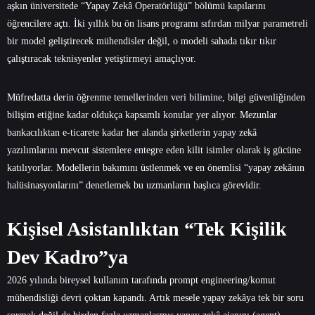
aşkın üniversitede “Yapay Zekâ Operatörlüğü” bölümü kapılarını
öğrencilere açtı. İki yıllık bu ön lisans programı sıfırdan milyar parametreli
bir model geliştirecek mühendisler değil, o modeli sahada tıkır tıkır
çalıştıracak teknisyenler yetiştirmeyi amaçlıyor.
Müfredatta derin öğrenme temellerinden veri bilimine, bilgi güvenliğinden
bilişim etiğine kadar oldukça kapsamlı konular yer alıyor. Mezunlar
bankacılıktan e-ticarete kadar her alanda şirketlerin yapay zekâ
yazılımlarını mevcut sistemlere entegre eden kilit isimler olarak iş gücüne
katılıyorlar. Modellerin bakımını üstlenmek ve en önemlisi “yapay zekânın
halüsinasyonlarını” denetlemek bu uzmanların başlıca görevidir.
Kişisel Asistanlıktan “Tek Kişilik
Dev Kadro”ya
2026 yılında bireysel kullanım tarafında prompt engineering/komut
mühendisliği devri çoktan kapandı. Artık mesele yapay zekâya tek bir soru