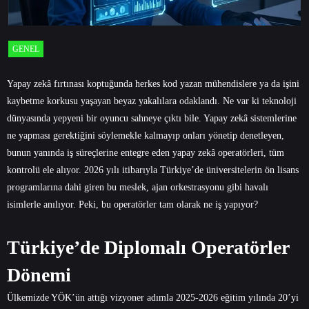
GENEL
Yapay zekâ fırtınası koptuğunda herkes kod yazan mühendislere ya da işini
kaybetme korkusu yaşayan beyaz yakalılara odaklandı. Ne var ki teknoloji
dünyasında yepyeni bir oyuncu sahneye çıktı bile. Yapay zekâ sistemlerine
ne yapması gerektiğini söylemekle kalmayıp onları yönetip denetleyen,
bunun yanında iş süreçlerine entegre eden yapay zekâ operatörleri, tüm
kontrolü ele alıyor. 2026 yılı itibarıyla Türkiye’de üniversitelerin ön lisans
programlarına dahi giren bu meslek, ajan orkestrasyonu gibi havalı
isimlerle anılıyor. Peki, bu operatörler tam olarak ne iş yapıyor?
Türkiye’de Diplomalı Operatörler
Dönemi
Ülkemizde YÖK’ün attığı vizyoner adımla 2025-2026 eğitim yılında 20’yi