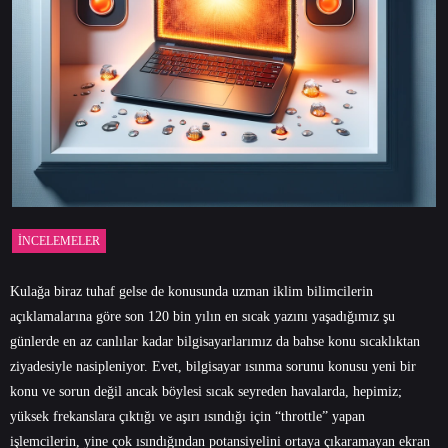
İNCELEMELER
Kulağa biraz tuhaf gelse de konusunda uzman iklim bilimcilerin
açıklamalarına göre son 120 bin yılın en sıcak yazını yaşadığımız şu
günlerde en az canlılar kadar bilgisayarlarımız da bahse konu sıcaklıktan
ziyadesiyle nasipleniyor. Evet, bilgisayar ısınma sorunu konusu yeni bir
konu ve sorun değil ancak böylesi sıcak seyreden havalarda, hepimiz;
yüksek frekanslara çıktığı ve aşırı ısındığı için “throttle” yapan
işlemcilerin, yine çok ısındığından potansiyelini ortaya çıkaramayan ekran