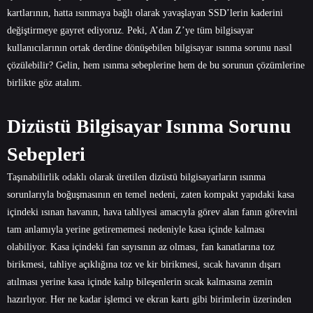
kartlarının, hatta ısınmaya bağlı olarak yavaşlayan SSD’lerin kaderini
değiştirmeye gayret ediyoruz. Peki, A’dan Z’ye tüm bilgisayar
kullanıcılarının ortak derdine dönüşebilen bilgisayar ısınma sorunu nasıl
çözülebilir? Gelin, hem ısınma sebeplerine hem de bu sorunun çözümlerine
birlikte göz atalım.
Dizüstü Bilgisayar Isınma Sorunu
Sebepleri
Taşınabilirlik odaklı olarak üretilen dizüstü bilgisayarların ısınma
sorunlarıyla boğuşmasının en temel nedeni, zaten kompakt yapıdaki kasa
içindeki ısınan havanın, hava tahliyesi amacıyla görev alan fanın görevini
tam anlamıyla yerine getirememesi nedeniyle kasa içinde kalması
olabiliyor. Kasa içindeki fan sayısının az olması, fan kanatlarına toz
birikmesi, tahliye açıklığına toz ve kir birikmesi, sıcak havanın dışarı
atılması yerine kasa içinde kalıp bileşenlerin sıcak kalmasına zemin
hazırlıyor. Her ne kadar işlemci ve ekran kartı gibi birimlerin üzerinden