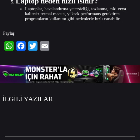
Laptop neden hızlı ısınır?
Laptoplar, havalandırma yetersizliği, tozlanma, eski veya
kalitesiz termal macun, yüksek performans gerektiren
programların kullanımı gibi nedenlerle hızlı ısınabilir.
Paylaş:
WhatsApp
Facebook
Twitter
Email
İLGİLİ YAZILAR