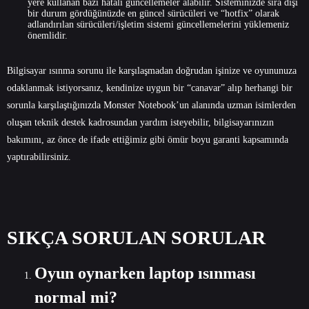
yere kullanan bazı hatalı güncellemeler alabilir. Sisteminizde sıra dışı
bir durum gördüğünüzde en güncel sürücüleri ve “hotfix” olarak
adlandırılan sürücüleri/işletim sistemi güncellemelerini yüklemeniz
önemlidir.
Bilgisayar ısınma sorunu ile karşılaşmadan doğrudan işinize ve oyununuza
odaklanmak istiyorsanız, kendinize uygun bir “canavar” alıp herhangi bir
sorunla karşılaştığınızda Monster Notebook’un alanında uzman isimlerden
oluşan teknik destek kadrosundan yardım isteyebilir, bilgisayarınızın
bakımını, az önce de ifade ettiğimiz gibi ömür boyu garanti kapsamında
yaptırabilirsiniz.
SIKÇA SORULAN SORULAR
Oyun oynarken laptop ısınması
normal mi?