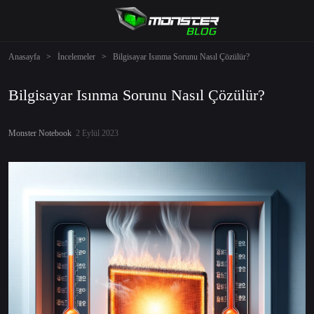
Anasayfa
>
İncelemeler
>
Bilgisayar Isınma Sorunu Nasıl Çözülür?
Bilgisayar Isınma Sorunu Nasıl Çözülür?
Monster Notebook
2 Eylül 2023