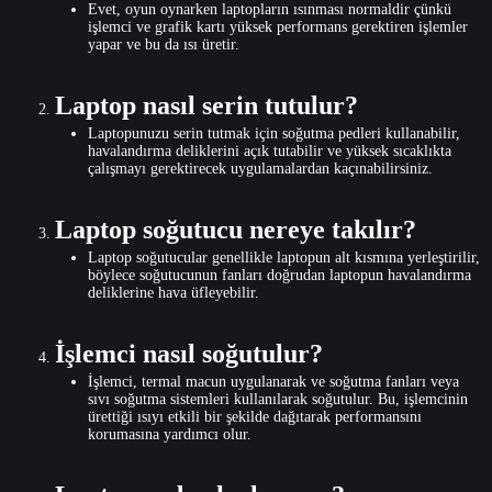
Evet, oyun oynarken laptopların ısınması normaldir çünkü
işlemci ve grafik kartı yüksek performans gerektiren işlemler
yapar ve bu da ısı üretir.
Laptop nasıl serin tutulur?
Laptopunuzu serin tutmak için soğutma pedleri kullanabilir,
havalandırma deliklerini açık tutabilir ve yüksek sıcaklıkta
çalışmayı gerektirecek uygulamalardan kaçınabilirsiniz.
Laptop soğutucu nereye takılır?
Laptop soğutucular genellikle laptopun alt kısmına yerleştirilir,
böylece soğutucunun fanları doğrudan laptopun havalandırma
deliklerine hava üfleyebilir.
İşlemci nasıl soğutulur?
İşlemci, termal macun uygulanarak ve soğutma fanları veya
sıvı soğutma sistemleri kullanılarak soğutulur. Bu, işlemcinin
ürettiği ısıyı etkili bir şekilde dağıtarak performansını
korumasına yardımcı olur.