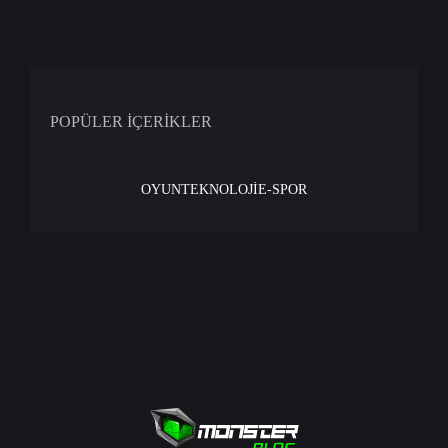
POPÜLER İÇERİKLER
OYUN
TEKNOLOJİ
E-SPOR