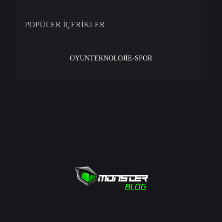
POPÜLER İÇERİKLER
OYUN
TEKNOLOJİ
E-SPOR