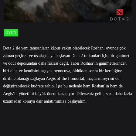
OYUN
Dota 2 ile yeni tanışanların kâbus yakıtı olabilecek Roshan, oyunda çok
zaman geçiren ve ustalaşmaya başlayan Dota 2 tutkunları için bir ganimet
ve ödül deposundan daha fazlası değil. Tabii Roshan’ın ganimetlerinden
biri olan ve kendisini taşıyan oyuncuya, öldükten sonra bir kereliğine
dirilme olanağı sağlayan Aegis of the Immortal, maçların seyrini de
değiştirebilecek kudrete sahip. İşte bu nedenle hem Roshan’ın hem de
Aegis’in yönetimi büyük önem kazanıyor. Dilerseniz gelin, sözü daha fazla
uzatmadan konuya dair anlatımımıza başlayalım.