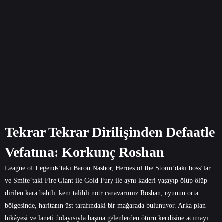
Tekrar Tekrar Dirilişinden Defaatle
Vefatına: Korkunç Roshan
League of Legends’taki Baron Nashor, Heroes of the Storm’daki boss’lar
ve Smite’taki Fire Giant ile Gold Fury ile aynı kaderi yaşayıp ölüp ölüp
dirilen kara bahtlı, kem talihli nötr canavarımız Roshan, oyunun orta
bölgesinde, haritanın üst tarafındaki bir mağarada bulunuyor. Arka plan
hikâyesi ve laneti dolayısıyla başına gelenlerden ötürü kendisine acımayı