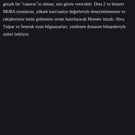
gerçek bir “canavar”ın olması, size güven verecektir. Dota 2 ve benzeri
MOBA oyunlarını, yüksek kare/saniye değerleriyle deneyimlemenize ve
rakiplerinize üstün gelmenize ortam hazırlayacak Monster imzalı; Abra,
Tulpar ve Semruk
oyun bilgisayarları
, yenilenen donanım bileşenleriyle
sizleri bekliyor.