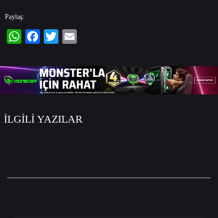
Paylaş:
WhatsApp
Facebook
Twitter
Email
İLGİLİ YAZILAR