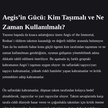
Aegis’in Gücü: Kim Taşımalı ve Ne
Zaman Kullanılmalı?
Yazının başında da kısaca anlattığımız üzere Aegis of the Immortal,
Roshan’ı öldüren takımın kazandığı en değerli ödüller arasında bulunuyor.
Tam da bu nedenle bahse konu güçlü ögenin kim tarafından taşınması ve ne
zaman kullanılması gerektiğinin, oyunun gidişatını yönetebilmek adına
dikkatle tahlil edilmesi öneriliyor. Bu aşamada üç farklı gruptaki
kahramanın Aegis’i taşıması uygun oluyor: ön saflardaki taşıyıcı/yarı
taşıyıcı kahramanlar, yüksek riskli hamleler yapan kahramanlar ve kritik
yeteneklere sahip kahramanlar.
Ön saflardaki kahramanlar, düşman takım tarafından kolayca hedef
alınabilecek, taşıyıcılar ve yarı taşıyıcılar oluyor. Takım savaşlarında karşı
tarafa ciddi düzeyde hasar veren ve çoğunlukla takımları için kritik öneme