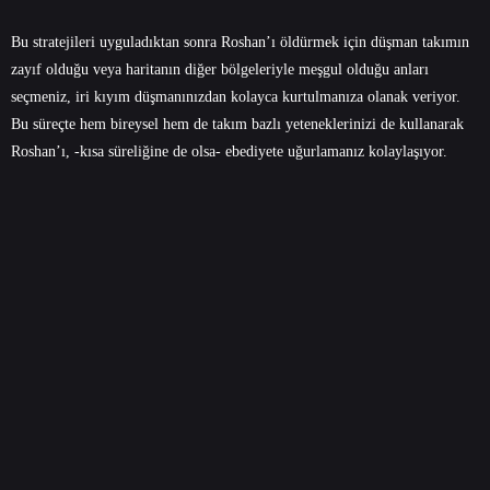
Bu stratejileri uyguladıktan sonra Roshan’ı öldürmek için düşman takımın
zayıf olduğu veya haritanın diğer bölgeleriyle meşgul olduğu anları
seçmeniz, iri kıyım düşmanınızdan kolayca kurtulmanıza olanak veriyor.
Bu süreçte hem bireysel hem de takım bazlı yeteneklerinizi de kullanarak
Roshan’ı, -kısa süreliğine de olsa- ebediyete uğurlamanız kolaylaşıyor.