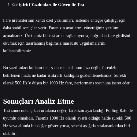
Geliştirici Yazılımları ile Güvenilir Test
Fare üreticilerinin kendi özel yazılımları, sistemle entegre çalıştığı için
daha stabil sonuçlar verir. Farenizin ayarlarını yönettiğiniz yazılımı
açmalısınız. Üreticiniz bir test aracı sağlamıyorsa, doğrudan fare girdisini
okumak için tasarlanmış bağımsız masaüstü uygulamalarını
kullanabilirsiniz.
Bu yazılımları kullanırken, sadece maksimum hızı değil, farenizin
belirlenen hızda ne kadar istikrarlı kaldığını gözlemlemelisiniz. Sürekli
olarak 500 Hz’e düşen bir 1000 Hz fare, performans sorununa işaret eder.
Sonuçları Analiz Etme
Test sonucunda çıkan ortalama değer, farenizin ayarlandığı Polling Rate ile
uyumlu olmalıdır. Fareniz 1000 Hz olarak ayarlı olduğu halde sürekli 500
Hz veya altında bir değer gösteriyorsa, sebebi aşağıda sıralananlardan biri
olabilir: