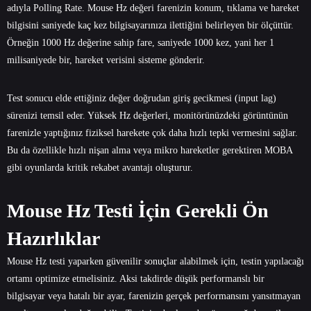
adıyla Polling Rate. Mouse Hz değeri farenizin konum, tıklama ve hareket
bilgisini saniyede kaç kez bilgisayarınıza ilettiğini belirleyen bir ölçüttür.
Örneğin 1000 Hz değerine sahip fare, saniyede 1000 kez, yani her 1
milisaniyede bir, hareket verisini sisteme gönderir.
Test sonucu elde ettiğiniz değer doğrudan giriş gecikmesi (input lag)
sürenizi temsil eder. Yüksek Hz değerleri, monitörünüzdeki görüntünün
farenizle yaptığınız fiziksel harekete çok daha hızlı tepki vermesini sağlar.
Bu da özellikle hızlı nişan alma veya mikro hareketler gerektiren MOBA
gibi oyunlarda kritik rekabet avantajı oluşturur.
Mouse Hz Testi İçin Gerekli Ön
Hazırlıklar
Mouse Hz testi yaparken güvenilir sonuçlar alabilmek için, testin yapılacağı
ortamı optimize etmelisiniz. Aksi takdirde düşük performanslı bir
bilgisayar veya hatalı bir ayar, farenizin gerçek performansını yansıtmayan