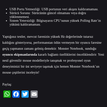
USB Portu Yetmezliği: USB portunun veri akışını kaldıramaması.
Sürücü Sorunu: Sürücünün güncel olmaması veya doğru
yüklenmemesi.
Sistem Yetersizliği: Bilgisayarın CPU’sunun yüksek Polling Rate’in
yükünü kaldıramaması.
Yaptığınız testler, mevcut farenizin yüksek Hz değerlerinde tutarsız
kaldığını gösteriyorsa, performanstan ödün vermeyen bir oyuncu faresine
geçiş yapmanın zamanı gelmiş demektir. Monster Notebook, sunduğu
oyuncu ekipmanlarında
kararlı bağlantı özelliklerini önceliklendirir. Yeni
nesil güvenilir mouse modelleriyle tanışmak ve profesyonel oyun
deneyiminizi bir üst seviyeye taşımak için hemen Monster Notebook’un
mouse çeşitlerini inceleyin!
Paylaş:
WhatsApp
Facebook
Twitter
Email