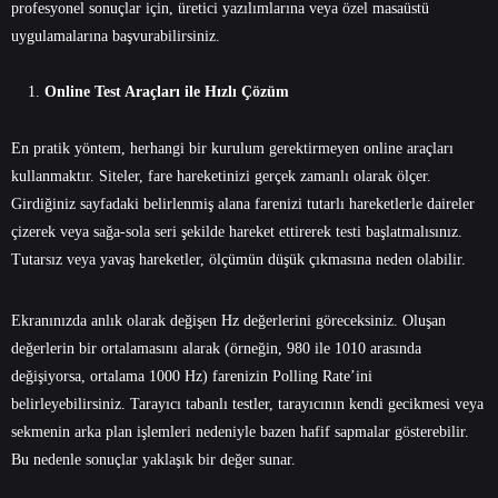
profesyonel sonuçlar için, üretici yazılımlarına veya özel masaüstü
uygulamalarına başvurabilirsiniz.
Online Test Araçları ile Hızlı Çözüm
En pratik yöntem, herhangi bir kurulum gerektirmeyen online araçları
kullanmaktır. Siteler, fare hareketinizi gerçek zamanlı olarak ölçer.
Girdiğiniz sayfadaki belirlenmiş alana farenizi tutarlı hareketlerle daireler
çizerek veya sağa-sola seri şekilde hareket ettirerek testi başlatmalısınız.
Tutarsız veya yavaş hareketler, ölçümün düşük çıkmasına neden olabilir.
Ekranınızda anlık olarak değişen Hz değerlerini göreceksiniz. Oluşan
değerlerin bir ortalamasını alarak (örneğin, 980 ile 1010 arasında
değişiyorsa, ortalama 1000 Hz) farenizin Polling Rate’ini
belirleyebilirsiniz. Tarayıcı tabanlı testler, tarayıcının kendi gecikmesi veya
sekmenin arka plan işlemleri nedeniyle bazen hafif sapmalar gösterebilir.
Bu nedenle sonuçlar yaklaşık bir değer sunar.