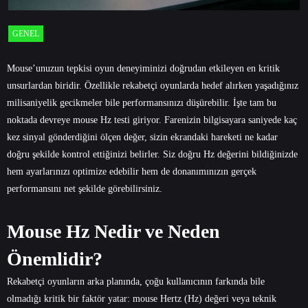
GENEL
Mouse’unuzun tepkisi oyun deneyiminizi doğrudan etkileyen en kritik
unsurlardan biridir. Özellikle rekabetçi oyunlarda hedef alırken yaşadığınız
milisaniyelik gecikmeler bile performansınızı düşürebilir. İşte tam bu
noktada devreye mouse Hz testi giriyor. Farenizin bilgisayara saniyede kaç
kez sinyal gönderdiğini ölçen değer, sizin ekrandaki hareketi ne kadar
doğru şekilde kontrol ettiğinizi belirler. Siz doğru Hz değerini bildiğinizde
hem ayarlarınızı optimize edebilir hem de donanımınızın gerçek
performansını net şekilde görebilirsiniz.
Mouse Hz Nedir ve Neden
Önemlidir?
Rekabetçi oyunların arka planında, çoğu kullanıcının farkında bile
olmadığı kritik bir faktör yatar: mouse Hertz (Hz) değeri veya teknik