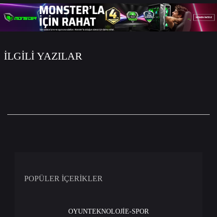
İLGİLİ YAZILAR
POPÜLER İÇERİKLER
OYUN
TEKNOLOJİ
E-SPOR