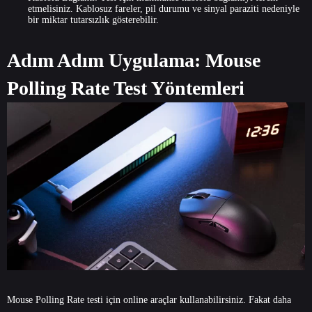
etmelisiniz. Kablosuz fareler, pil durumu ve sinyal paraziti nedeniyle
bir miktar tutarsızlık gösterebilir.
Adım Adım Uygulama: Mouse
Polling Rate Test Yöntemleri
Mouse Polling Rate testi için online araçlar kullanabilirsiniz. Fakat daha