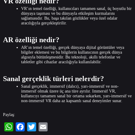
VR özelliği nedir?
VR’ın temel özelliği, kullanıcıları tamamen sanal, üç boyutlu bir
dünyaya taşıması ve bu dünyayla etkileşim kurmalarını
sağlamasıdır. Bu, başa takılan gözlükler veya özel odalar
aracılığıyla gerçekleştirilir.
AR özelliği nedir?
AR’ın temel özelliği, gerçek dünyaya dijital görüntüler veya
bilgiler eklemesi ve bu bilgilerin kullanıcının gerçek dünya
algısıyla bütünleşmesidir. Bu teknoloji, akıllı telefonlar ve
tabletler gibi cihazlar aracılığıyla kullanılabilir.
Sanal gerçeklik türleri nelerdir?
Sanal gerçeklik, immersif (dalıcı), yarı-immersif ve non-
immersif olmak üzere üç ana türe ayrılır. Immersif VR,
kullanıcıyı tamamen sanal bir ortama sokarken, yarı-immersif ve
non-immersif VR daha az kapsamlı sanal deneyimler sunar.
Paylaş: