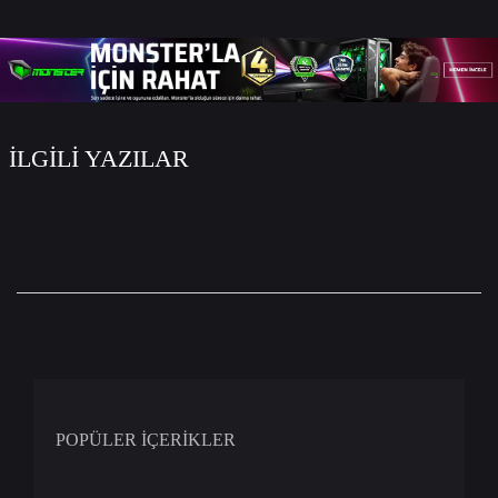
WhatsApp
Facebook
Twitter
Email
İLGİLİ YAZILAR
POPÜLER İÇERİKLER