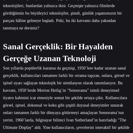
teknolojileri, bunlardan yalnızca ikisi. Geçmişte yalnızca filmlerde
gördüğümüz bu büyüleyici teknolojiler, şimdi, günlük yaşamımızın bir
parçası hâline gelmeye başladı. Peki, bu iki kavramı daha yakından
tanımaya ne dersiniz?
Sanal Gerçeklik: Bir Hayalden
Gerçeğe Uzanan Teknoloji
Son yıllarda popülerlik kazansa da geçmişi, 1950’lere kadar uzanan sanal
gerçeklik, kullanıcıları tamamen farklı bir ortama taşıyan, onlara, görsel ve
işitsel uyarı sağlayan teknolojik bir simülasyon olarak tanımlanıyor. Bu
kavram, 1950’lerde Morton Heilig’in “Sensorama” isimli deneyimsel
tiyatro kabinini icat etmesiyle somut bir şekilde ortaya çıktı. Kullanıcılara
görsel, işitsel, dokunsal ve koku gibi çeşitli duyusal deneyimler sunarak
onları tamamen farklı bir dünyaya götürmeyi amaçlayan Sensorama’nın
yerini, 1960’larda, bilgisayar bilimci Ivan Sutherland’in hazırladığı “The
Ultimate Display” aldı. Yine kullanıcıların, çevrelerini interaktif bir şekilde