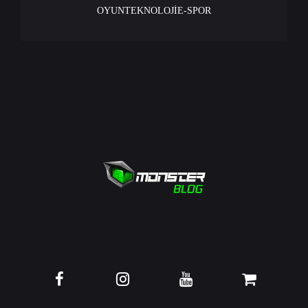
OYUN
TEKNOLOJİ
E-SPOR