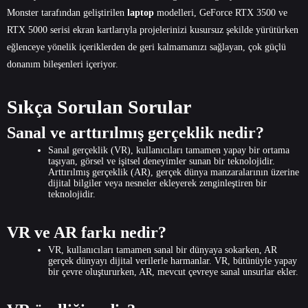
Monster tarafından geliştirilen
laptop
modelleri
, GeForce RTX 3500 ve
RTX 5000 serisi ekran kartlarıyla projelerinizi kusursuz şekilde yürütürken
eğlenceye yönelik içeriklerden de geri kalmamanızı sağlayan, çok güçlü
donanım bileşenleri içeriyor.
Sıkça Sorulan Sorular
Sanal ve arttırılmış gerçeklik nedir?
Sanal gerçeklik (VR), kullanıcıları tamamen yapay bir ortama
taşıyan, görsel ve işitsel deneyimler sunan bir teknolojidir.
Arttırılmış gerçeklik (AR), gerçek dünya manzaralarının üzerine
dijital bilgiler veya nesneler ekleyerek zenginleştiren bir
teknolojidir.
VR ve AR farkı nedir?
VR, kullanıcıları tamamen sanal bir dünyaya sokarken, AR
gerçek dünyayı dijital verilerle harmanlar. VR, bütünüyle yapay
bir çevre oluştururken, AR, mevcut çevreye sanal unsurlar ekler.