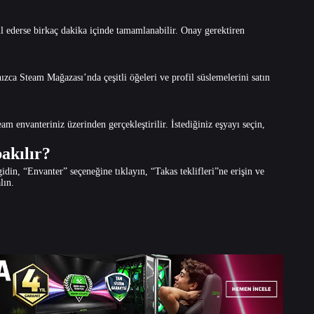
ul ederse birkaç dakika içinde tamamlanabilir. Onay gerektiren
zca Steam Mağazası’nda çeşitli öğeleri ve profil süslemelerini satın
am envanteriniz üzerinden gerçekleştirilir. İstediğiniz eşyayı seçin,
akılır?
din, “Envanter” seçeneğine tıklayın, “Takas teklifleri”ne erişin ve
lın.